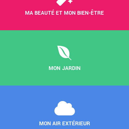
MA BEAUTÉ ET MON BIEN-ÊTRE
MON JARDIN
MON AIR EXTÉRIEUR