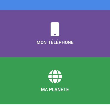
MON TÉLÉPHONE
MA PLANÈTE
L'ACTU