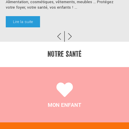
Lire la suite
NOTRE SANTÉ
MON ENFANT