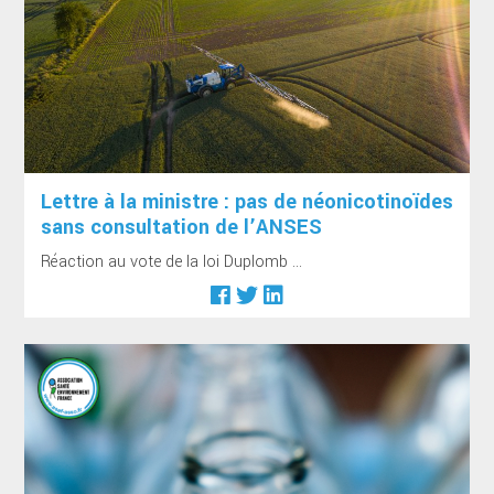
Lettre à la ministre : pas de néonicotinoïdes
sans consultation de l’ANSES
Réaction au vote de la loi Duplomb ...