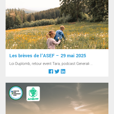
Les brèves de l’ASEF – 29 mai 2025
Loi Duplomb, retour event Tara, podcast Generali ...