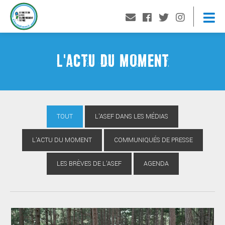
L'ACTU DU MOMENT
TOUT
L'ASEF DANS LES MÉDIAS
L'ACTU DU MOMENT
COMMUNIQUÉS DE PRESSE
LES BRÈVES DE L'ASEF
AGENDA