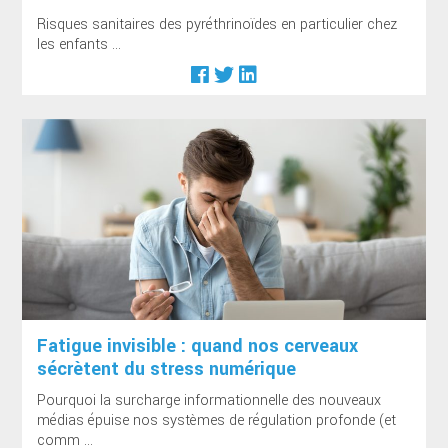
Risques sanitaires des pyréthrinoïdes en particulier chez
les enfants ...
Fatigue invisible : quand nos cerveaux
sécrètent du stress numérique
Pourquoi la surcharge informationnelle des nouveaux
médias épuise nos systèmes de régulation profonde (et
comm ...