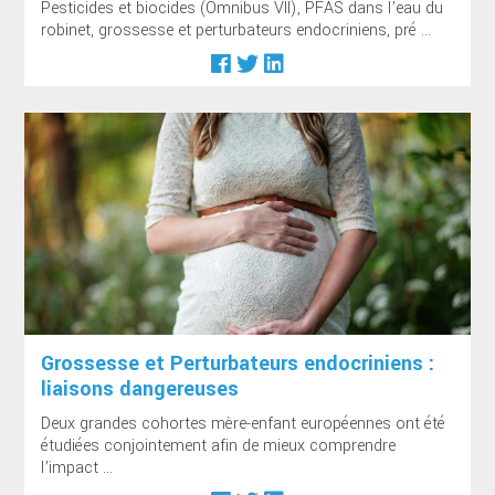
Pesticides et biocides (Omnibus VII), PFAS dans l’eau du
robinet, grossesse et perturbateurs endocriniens, pré ...
Grossesse et Perturbateurs endocriniens :
liaisons dangereuses
Deux grandes cohortes mère-enfant européennes ont été
étudiées conjointement afin de mieux comprendre
l’impact ...