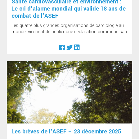
Santé cardiovasculaire et environnement :
Le cri d’alarme mondial qui valide 18 ans de
combat de l’ASEF
Les quatre plus grandes organisations de cardiologie au
monde viennent de publier une déclaration commune san
...
Les brèves de l’ASEF – 23 décembre 2025