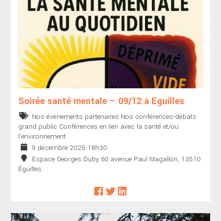
Soirée santé mentale – 09/12 à Eguilles
Nos événements partenaires
Nos conférences-débats
grand public
Conférences en lien avec la santé et/ou
l'environnement
9 décembre 2025 18h30
Espace Georges Duby 60 avenue Paul Magallon, 13510
Éguilles