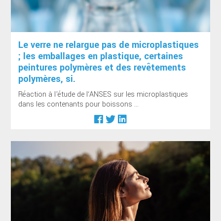
Le verre ne relargue pas de microplastiques
; les emballages en plastique, certaines
peintures ­polymères et des revêtements
polymères, si.
Réaction à l’étude de l‘ANSES sur les microplastiques
dans les contenants pour boissons ...