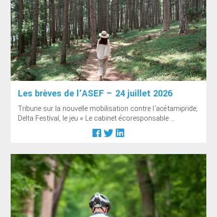
Les brèves de l’ASEF – 24 juillet 2026
Tribune sur la nouvelle mobilisation contre l'acétamipride,
Delta Festival, le jeu « Le cabinet écoresponsable ...