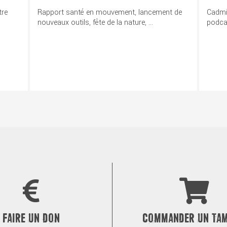
tre
Rapport santé en mouvement, lancement de
Cadmiu
nouveaux outils, fête de la nature, ...
podcas
FAIRE UN DON
COMMANDER UN TA