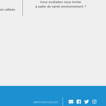
Vous souhaitez nous inviter
à parler de santé environnement ?
n utilisés
MENTIONS LÉGALES