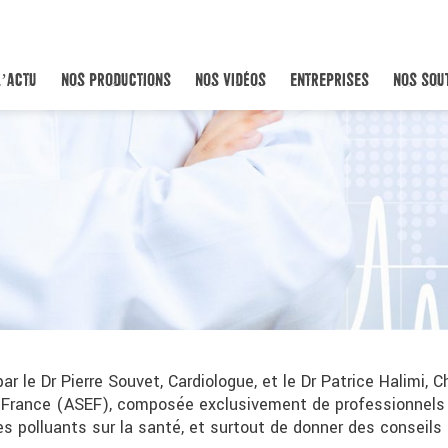
L’ACTU
NOS PRODUCTIONS
NOS VIDÉOS
ENTREPRISES
NOS SOU
r le Dr Pierre Souvet, Cardiologue, et le Dr Patrice Halimi, Ch
France (ASEF), composée exclusivement de professionnels d
es polluants sur la santé, et surtout de donner des conseils p