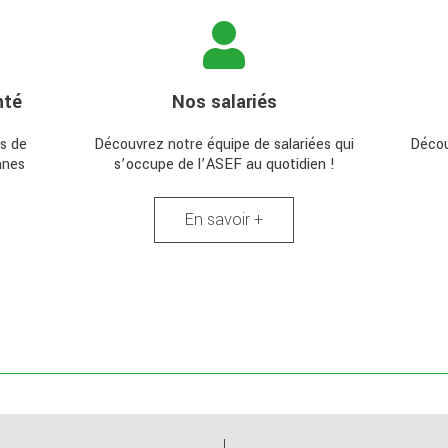
nté
Nos salariés
s de
Découvrez notre équipe de salariées qui
Décou
nnes
s’occupe de l’ASEF au quotidien !
En savoir +