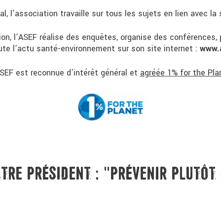
l, l’association travaille sur tous les sujets en lien avec la
n, l’ASEF réalise des enquêtes, organise des conférences, 
oute l’actu santé-environnement sur son site internet :
www.a
SEF est reconnue d’intérêt général et
agréée 1% for the Pla
TRE PRÉSIDENT : "PRÉVENIR PLUTÔT 