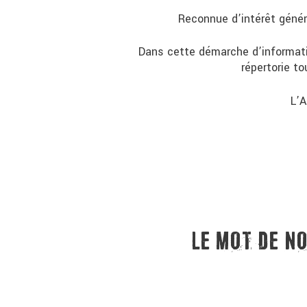
Reconnue d’intérêt généra
Dans cette démarche d’informatio
répertorie t
L’A
LE MOT DE NO