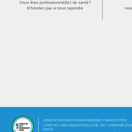
Vous êtes professionnel(le) de santé?
N'hésitez pas à nous rejoindre
nou
ASSOCIATION SANTÉ ENVIRONNEMENT FRANCE © 2026
L'ASEF EST UNE ASSOCIATION LOI DE 1901 COMPOSÉE EX
SANTÉ.