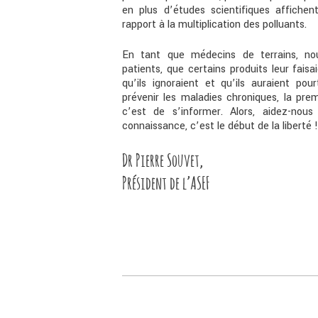
en plus d’études scientifiques affichen
rapport à la multiplication des polluants.
En tant que médecins de terrains, no
patients, que certains produits leur faisa
qu’ils ignoraient et qu’ils auraient po
prévenir les maladies chroniques, la pre
c’est de s’informer. Alors, aidez-nous 
connaissance, c’est le début de la liberté !
Dr Pierre Souvet,
Président de l’ASEF