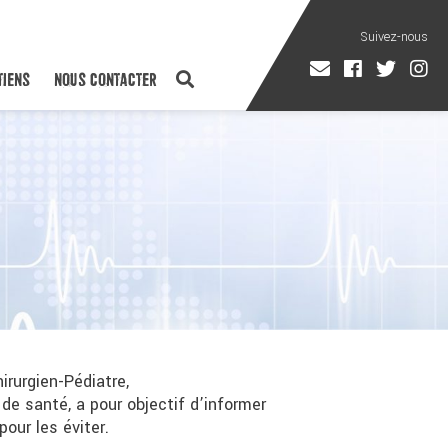
TIENS
NOUS CONTACTER
irurgien-Pédiatre,
e santé, a pour objectif d’informer
our les éviter.