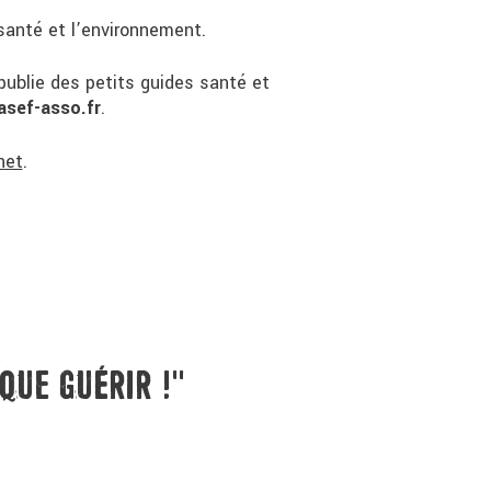
 santé et l’environnement.
publie des petits guides santé et
sef-asso.fr
.
net
.
QUE GUÉRIR !"