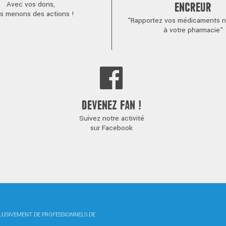
Avec vos dons,
ENCREUR
s menons des actions !
"Rapportez vos médicaments no
à votre pharmacie"
DEVENEZ FAN !
Suivez notre activité
sur Facebook
CLUSIVEMENT DE PROFESSIONNELS DE