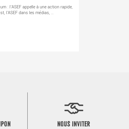
m : l’ASEF appelle à une action rapide,
t, l'ASEF dans les médias, ...
MPON
NOUS INVITER