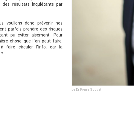
t des résultats inquiétants par
us voulions donc prévenir nos
ient parfois prendre des risques
urtant pu éviter aisément. Pour
mière chose que l’on peut faire,
à faire circuler l’info, car la
 »
Le Dr Pierre Souvet