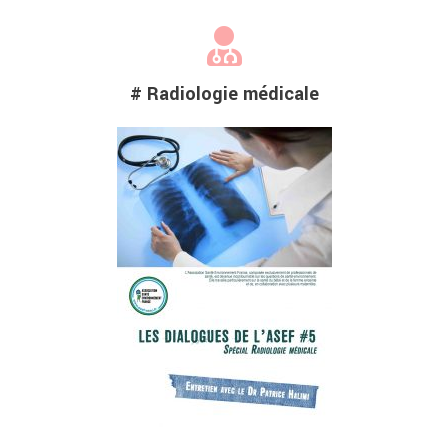
# Radiologie médicale