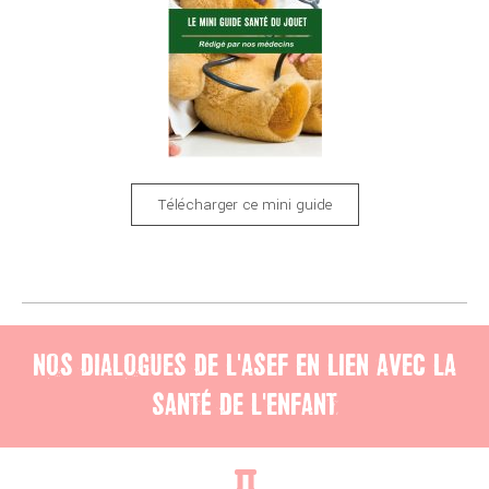
Télécharger ce mini guide
NOS DIALOGUES DE L'ASEF EN LIEN AVEC LA
SANTÉ DE L'ENFANT