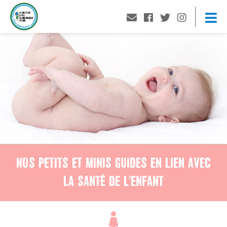
NOS PETITS ET MINIS GUIDES EN LIEN AVEC
LA SANTÉ DE L'ENFANT