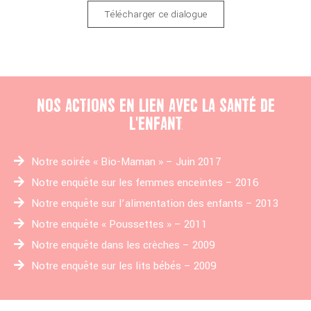
Télécharger ce dialogue
NOS ACTIONS EN LIEN AVEC LA SANTÉ DE
L'ENFANT
Notre soirée « Bio-Maman » – Juin 2017
Notre enquête sur les femmes enceintes – 2016
Notre enquête sur l’alimentation des enfants – 2013
Notre enquête « Poussettes » – 2011
Notre enquête dans les crèches – 2009
Notre enquête sur les lits bébés – 2009