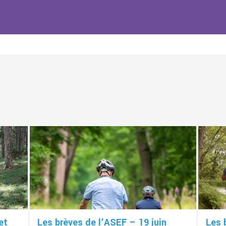
et
Les brèves de l’ASEF – 19 juin
Les 