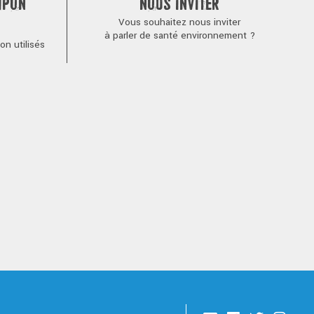
MPON
NOUS INVITER
Vous souhaitez nous inviter
à parler de santé environnement ?
n utilisés