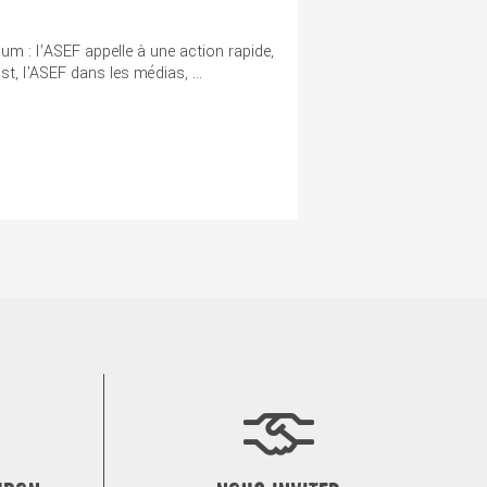
m : l’ASEF appelle à une action rapide,
t, l'ASEF dans les médias, ...