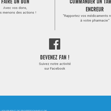
FAIRE UN DON
COMMANDER UN TA
Avec vos dons,
ENCREUR
s menons des actions !
"Rapportez vos médicaments no
à votre pharmacie"
DEVENEZ FAN !
Suivez notre activité
sur Facebook