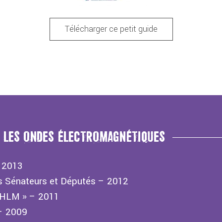
Télécharger ce petit guide
C LES ONDES ÉLECTROMAGNÉTIQUES
– 2013
les Sénateurs et Députés – 2012
 HLM » – 2011
– 2009