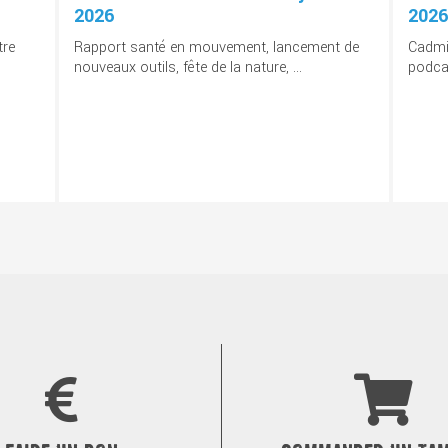
2026
2026
tre
Rapport santé en mouvement, lancement de
Cadmiu
nouveaux outils, fête de la nature, ...
podcas