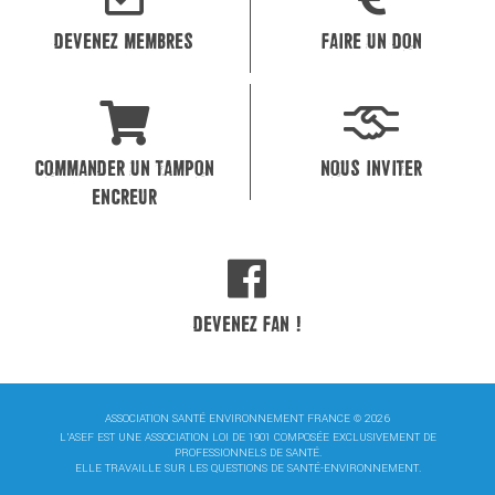
DEVENEZ MEMBRES
FAIRE UN DON
COMMANDER UN TAMPON
NOUS INVITER
ENCREUR
DEVENEZ FAN !
ASSOCIATION SANTÉ ENVIRONNEMENT FRANCE © 2026
L'ASEF EST UNE ASSOCIATION LOI DE 1901 COMPOSÉE EXCLUSIVEMENT DE
PROFESSIONNELS DE SANTÉ.
ELLE TRAVAILLE SUR LES QUESTIONS DE SANTÉ-ENVIRONNEMENT.