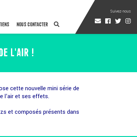
TIENS
NOUS CONTACTER
E L'AIR !
ose cette nouvelle mini série de
l’air et ses effets.
 gazs et composés présents dans