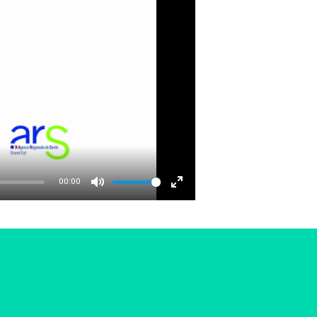
00:00
MUTE
ENTER
FULLSCREEN