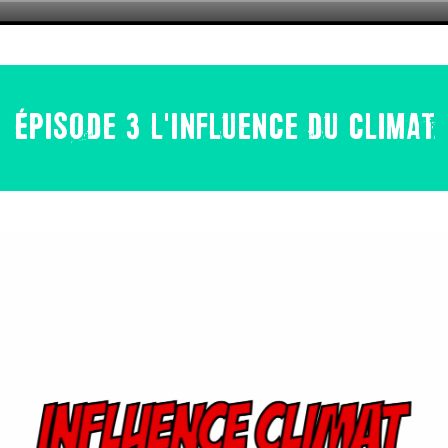
ÉPISODE 3 L'INFLUENCE DU CLIMAT