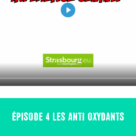
PLAY
ÉPISODE 4 LES ANTI OXYDANTS