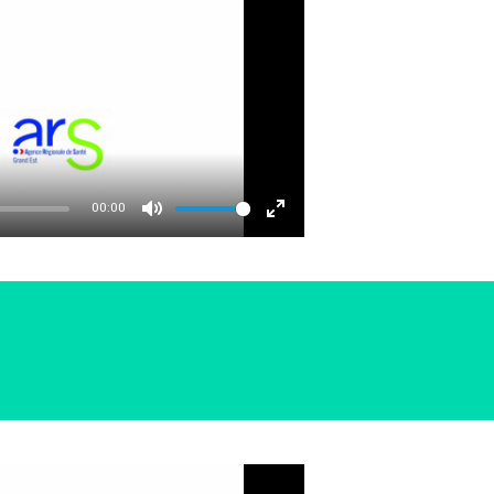
00:00
MUTE
ENTER
FULLSCREEN