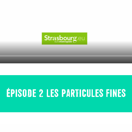
ÉPISODE 2 LES PARTICULES FINES