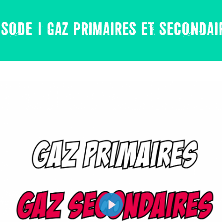
ISODE 1 GAZ PRIMAIRES ET SECONDAI
PLAY