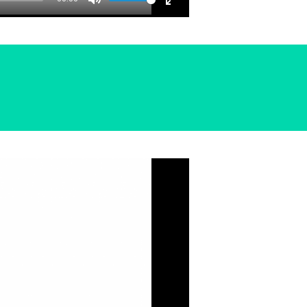
MUTE
ENTER
FULLSCREEN