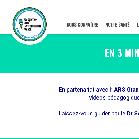
NOUS CONNAÎTRE
NOTRE SANTÉ
EN 3 MIN
En partenariat avec l’
ARS Gran
vidéos pédagogiques
Laissez-vous guider par le
Dr 