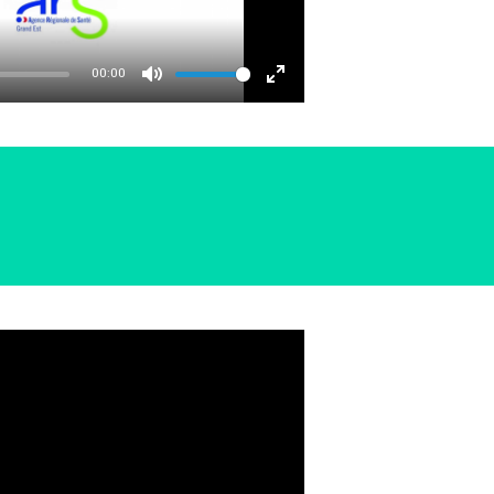
00:00
MUTE
ENTER
FULLSCREEN