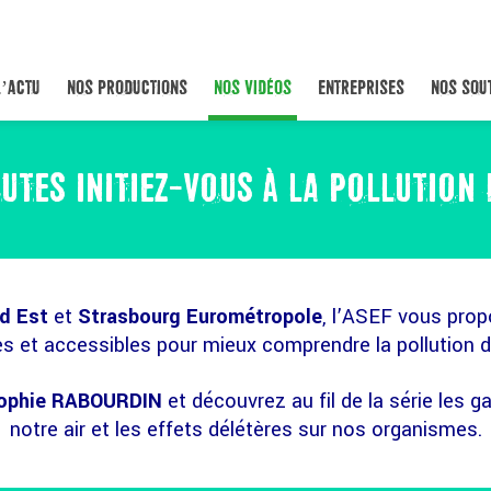
L’ACTU
NOS PRODUCTIONS
NOS VIDÉOS
ENTREPRISES
NOS SOU
UTES INITIEZ-VOUS À LA POLLUTION D
d Est
et
Strasbourg Eurométropole
, l’ASEF vous prop
 et accessibles pour mieux comprendre la pollution de 
Sophie RABOURDIN
et découvrez au fil de la série les
notre air et les effets délétères sur nos organismes.