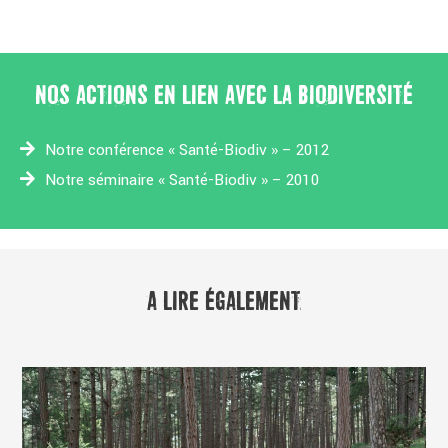
NOS ACTIONS EN LIEN AVEC LA BIODIVERSITÉ
Notre conférence « Santé-Biodiv » – 2012
Notre séminaire « Santé-Biodiv » – 2010
A LIRE ÉGALEMENT