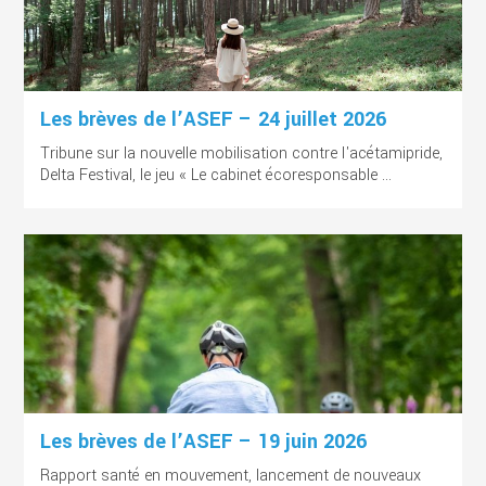
Les brèves de l’ASEF – 24 juillet 2026
Tribune sur la nouvelle mobilisation contre l'acétamipride,
Delta Festival, le jeu « Le cabinet écoresponsable ...
Les brèves de l’ASEF – 19 juin 2026
Rapport santé en mouvement, lancement de nouveaux