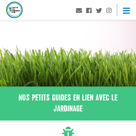
NOS PETITS GUIDES EN LIEN AVEC LE
JARDINAGE