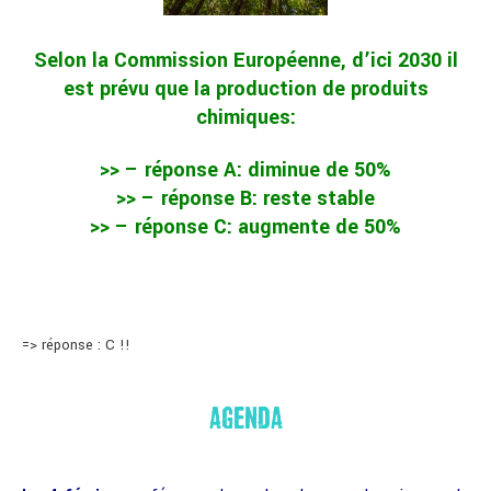
Selon la Commission Européenne, d’ici 2030 il
est prévu que la production de produits
chimiques:
>> – réponse A: diminue de 50%
>> – réponse B: reste stable
>> – réponse C: augmente de 50%
=> réponse : C !!
AGENDA