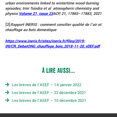
urban environments linked to wintertime wood-burning
episodes;
Irini Tsiodra et al atmospheric chemistry and
physics
Volume 21, issue 23
ACP, 21, 17865–17883, 2021
[2]
Rapport INERIS : comment concilier qualité de l’air et
chauffage au bois domestique
https://www.ineris.fr/sites/ineris.fr/files/2019-
09/CR_DebatONG_chauffage_bois_2018-11-20_vDEF.pdf
À LIRE AUSSI...
Les brèves de l’ASEF – 14 janvier 2022
Les brèves de l’ASEF – 23 décembre 2021
Les brèves de l’ASEF – 10 décembre 2021