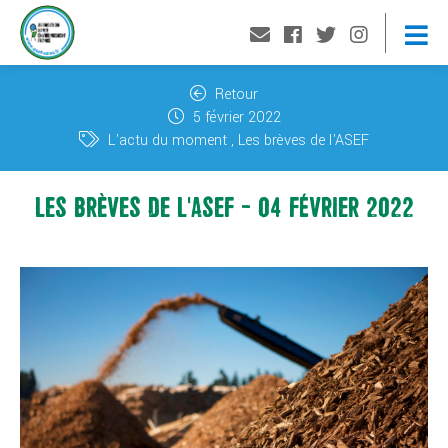
Retour
5 février 2022
L'actu du moment
Les brèves de l'ASEF
LES BRÈVES DE L'ASEF - 04 FÉVRIER 2022