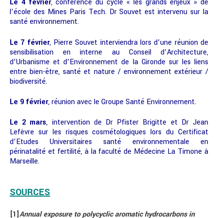
Le 4 février
, conférence du cycle « les grands enjeux » de
l’école des Mines Paris
Tech. Dr Souvet est intervenu sur la
santé environnement.
Le 7 février
, Pierre Souvet interviendra lors d’une réunion de
sensibilisation en interne au Conseil d’Architecture,
d’Urbanisme et d’Environnement de la Gironde sur les liens
entre bien-être, santé et nature / environnement extérieur /
biodiversité.
Le 9 février
, réunion avec le Groupe Santé Environnement.
Le 2 mars
, intervention de Dr Pfister Brigitte et Dr Jean
Lefèvre sur les risques cosmétologiques lors du Certificat
d’Etudes Universitaires santé environnementale en
périnatalité et fertilité, à la faculté de Médecine La Timone à
Marseille.
SOURCES
[1]
Annual exposure to polycyclic aromatic hydrocarbons in