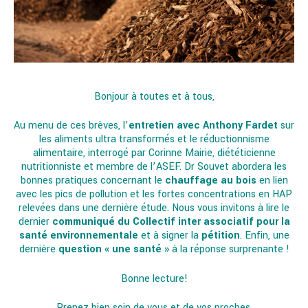
Bonjour à toutes et à tous,
Au menu de ces brèves, l’
entretien avec Anthony Fardet
sur
les aliments ultra transformés et le réductionnisme
alimentaire, interrogé par Corinne Mairie, diététicienne
nutritionniste et membre de l’ASEF. Dr Souvet abordera les
bonnes pratiques concernant le
chauffage au bois
en lien
avec les pics de pollution et les fortes concentrations en HAP
relevées dans une dernière étude. Nous vous invitons à lire le
dernier
communiqué du Collectif inter associatif pour la
santé environnementale
et à signer la
pétition
. Enfin, une
dernière
question « une santé »
à la réponse surprenante !
Bonne lecture!
Prenez bien soin de vous et de vos proches.