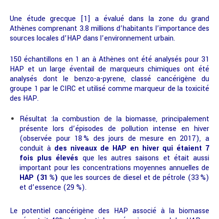
Une étude grecque [1] a évalué dans la zone du grand
Athènes comprenant 3.8 millions d’habitants l’importance des
sources locales d’HAP dans l’environnement urbain.
150 échantillons en 1 an à Athènes ont été analysés pour 31
HAP et un large éventail de marqueurs chimiques ont été
analysés dont le benzo-a-pyrene, classé cancérigène du
groupe 1 par le CIRC et utilisé comme marqueur de la toxicité
des HAP.
Résultat :la combustion de la biomasse, principalement
présente lors d’épisodes de pollution intense en hiver
(observée pour 18 % des jours de mesure en 2017), a
conduit à
des niveaux de HAP en hiver qui étaient 7
fois plus élevés
que les autres saisons et était aussi
important pour les concentrations moyennes annuelles de
HAP (31 %)
que les sources de diesel et de pétrole (33 %)
et d’essence (29 %).
Le potentiel cancérigène des HAP associé à la biomasse