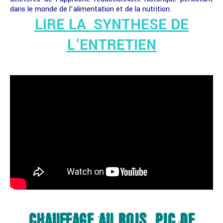
dans le monde de l’alimentation et de la nutrition.
LIRE LA SYNTHESE DE
L’ENTRETIEN
CHAUFFAGE AU BOIS, PIC DE