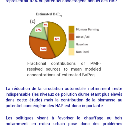
représentait 43% du potentiel cancérogène annuel des HAP.
Fractional contributions of PMF-
resolved sources to mean modeled
concentrations of estimated BaPeq
La réduction de la circulation automobile, notamment reste
indispensable (les niveaux de pollution diurne étant plus élevés
dans cette étude) mais la contribution de la biomasse au
potentiel cancérigène des HAP est donc importante.
Les politiques visant à favoriser le chauffage au bois
notamment en milieu urbain pose donc des problèmes