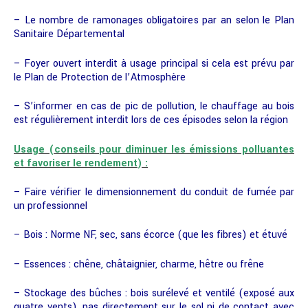
– Le nombre de ramonages obligatoires par an selon le Plan
Sanitaire Départemental
– Foyer ouvert interdit à usage principal si cela est prévu par
le Plan de Protection de l’Atmosphère
– S’informer en cas de pic de pollution, le chauffage au bois
est régulièrement interdit lors de ces épisodes selon la région
Usage (conseils pour diminuer les émissions polluantes
et favoriser le rendement) :
– Faire vérifier le dimensionnement du conduit de fumée par
un professionnel
– Bois : Norme NF, sec, sans écorce (que les fibres) et étuvé
– Essences : chêne, châtaignier, charme, hêtre ou frêne
– Stockage des bûches : bois surélevé et ventilé (exposé aux
quatre vents), pas directement sur le sol ni de contact avec