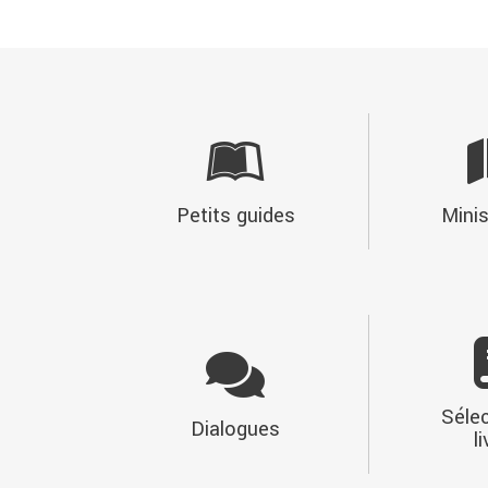
Petits guides
Minis
Sélec
Dialogues
l