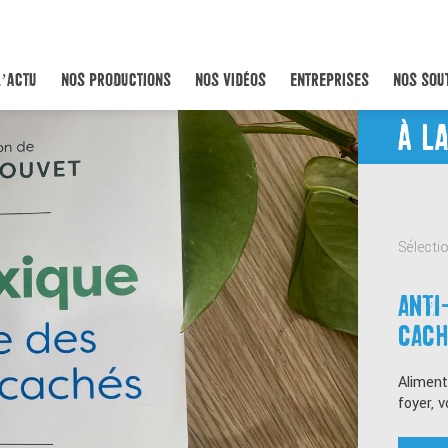
L’ACTU
NOS PRODUCTIONS
NOS VIDÉOS
ENTREPRISES
NOS SOU
À L
Les
L
Ra
la 