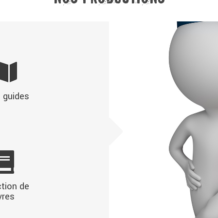
 guides
tion de
ivres