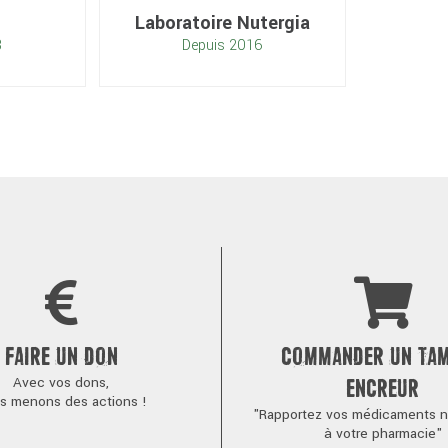
Laboratoire Nutergia
3
Depuis 2016
FAIRE UN DON
COMMANDER UN TA
Avec vos dons,
ENCREUR
s menons des actions !
"Rapportez vos médicaments no
à votre pharmacie"