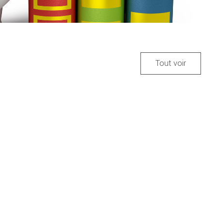
Tout voir