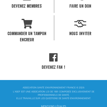
DEVENEZ MEMBRES
FAIRE UN DON
COMMANDER UN TAMPON
NOUS INVITER
ENCREUR
DEVENEZ FAN !
ASSOCIATION SANTÉ ENVIRONNEMENT FRANCE © 2026
L'ASEF EST UNE ASSOCIATION LOI DE 1901 COMPOSÉE EXCLUSIVEMENT DE
PROFESSIONNELS DE SANTÉ.
ELLE TRAVAILLE SUR LES QUESTIONS DE SANTÉ-ENVIRONNEMENT.
MENTIONS LÉGALES