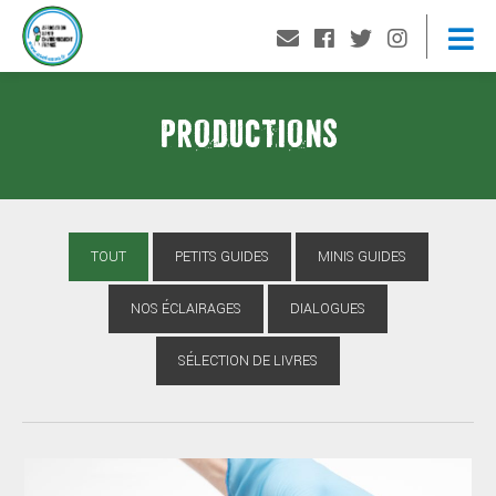
PRODUCTIONS
TOUT
PETITS GUIDES
MINIS GUIDES
NOS ÉCLAIRAGES
DIALOGUES
SÉLECTION DE LIVRES