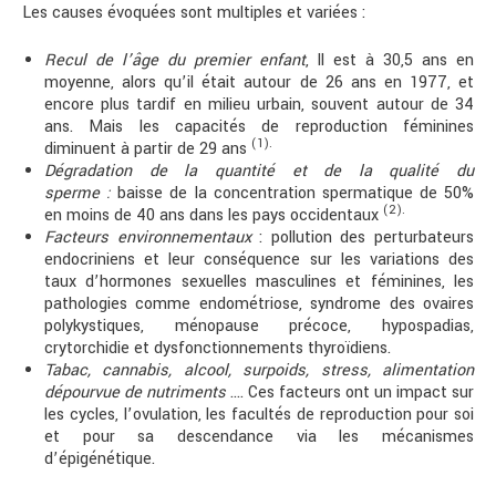
Les causes évoquées sont multiples et variées :
Recul de l’âge du premier enfant
, Il est à 30,5 ans en
moyenne, alors qu’il était autour de 26 ans en 1977, et
encore plus tardif en milieu urbain, souvent autour de 34
ans. Mais les capacités de reproduction féminines
(1).
diminuent à partir de 29 ans
Dégradation de la quantité et de la qualité du
sperme :
baisse de la concentration spermatique de 50%
(2).
en moins de 40 ans dans les pays occidentaux
Facteurs environnementaux
: pollution des perturbateurs
endocriniens et leur conséquence sur les variations des
taux d’hormones sexuelles masculines et féminines, les
pathologies comme endométriose, syndrome des ovaires
polykystiques, ménopause précoce, hypospadias,
crytorchidie et dysfonctionnements thyroïdiens.
Tabac, cannabis, alcool, surpoids, stress, alimentation
dépourvue de nutriments
…. Ces facteurs ont un impact sur
les cycles, l’ovulation, les facultés de reproduction pour soi
et pour sa descendance via les mécanismes
d’épigénétique.