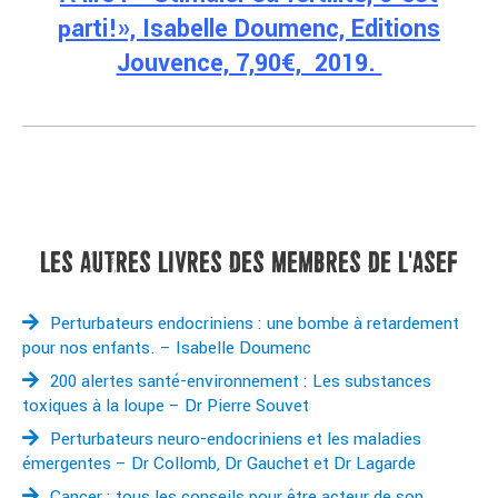
parti!», Isabelle Doumenc, Editions
Jouvence, 7,90€, 2019.
LES AUTRES LIVRES DES MEMBRES DE L'ASEF
Perturbateurs endocriniens : une bombe à retardement
pour nos enfants. – Isabelle Doumenc
200 alertes santé-environnement : Les substances
toxiques à la loupe – Dr Pierre Souvet
Perturbateurs neuro-endocriniens et les maladies
émergentes – Dr Collomb, Dr Gauchet et Dr Lagarde
Cancer : tous les conseils pour être acteur de son