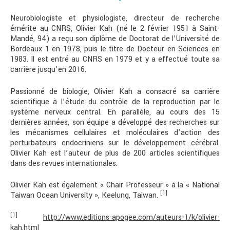
Neurobiologiste et physiologiste, directeur de recherche
émérite au CNRS, Olivier Kah (né le 2 février 1951 à Saint-
Mandé, 94) a reçu son diplôme de Doctorat de l’Université de
Bordeaux 1 en 1978, puis le titre de Docteur en Sciences en
1983. Il est entré au CNRS en 1979 et y a effectué toute sa
carrière jusqu’en 2016.
Passionné de biologie, Olivier Kah a consacré sa carrière
scientifique à l’étude du contrôle de la reproduction par le
système nerveux central. En parallèle, au cours des 15
dernières années, son équipe a développé des recherches sur
les mécanismes cellulaires et moléculaires d’action des
perturbateurs endocriniens sur le développement cérébral.
Olivier Kah est l’auteur de plus de 200 articles scientifiques
dans des revues internationales.
Olivier Kah est également « Chair Professeur » à la « National
[1]
Taiwan Ocean University », Keelung, Taiwan.
[1]
http://www.editions-apogee.com/auteurs-1/k/olivier-
kah.html