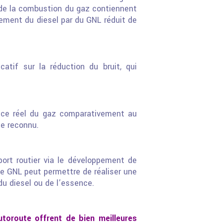
s de la combustion du gaz contiennent
ement du diesel par du GNL réduit de
catif sur la réduction du bruit, qui
fice réel du gaz comparativement au
me reconnu.
ort routier via le développement de
e GNL peut permettre de réaliser une
du diesel ou de l’essence.
oroute offrent de bien meilleures