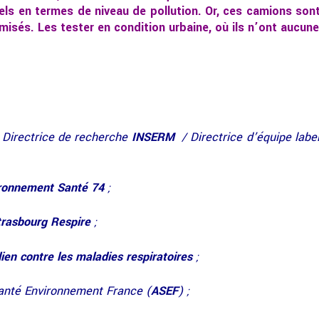
ls en termes de niveau de pollution. Or, ces camions son
imisés. Les tester en condition urbaine, où ils n’ont aucune
, Directrice de recherche
INSERM
/ Directrice d’équipe lab
ironnement Santé 74
;
Strasbourg Respire
;
ien contre les maladies respiratoires
;
Santé Environnement France (
ASEF
) ;