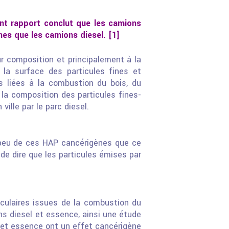
nt rapport conclut que les camions
nes que les camions diesel. [1]
ur composition et principalement à la
la surface des particules fines et
es liées à la combustion du bois, du
 la composition des particules fines-
lle par le parc diesel.
 peu de ces HAP cancérigènes que ce
e dire que les particules émises par
culaires issues de la combustion du
s diesel et essence, ainsi une étude
 et essence ont un effet cancérigène