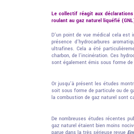
Le collectif réagit aux déclaration
roulant au gaz naturel liquéfié (GNL
D’un point de vue médical cela est i
présence d’hydrocarbures aromatiq
ultrafines. Cela a été particulière
charbon, de l’incinération. Ces hydr
sont également émis sous forme de g
Or jusqu’à présent les études mont
soit sous forme de particule ou de 
la combustion de gaz naturel sont c
De nombreuses études récentes publ
gaz naturel étaient bien moins noci
parue dans la très sérieuse revue
En