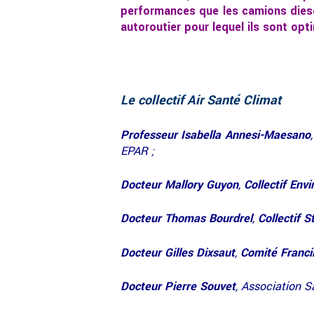
performances que les camions diese
autoroutier pour lequel ils sont opt
Le collectif Air Santé Climat
Professeur Isabella Annesi-Maesano
EPAR ;
Docteur Mallory Guyon
,
Collectif Env
Docteur Thomas Bourdrel
,
Collectif 
Docteur Gilles Dixsaut
,
Comité Francil
Docteur Pierre Souvet
, Association 