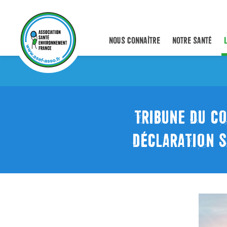
NOUS CONNAÎTRE
NOTRE SANTÉ
TRIBUNE DU CO
DÉCLARATION S