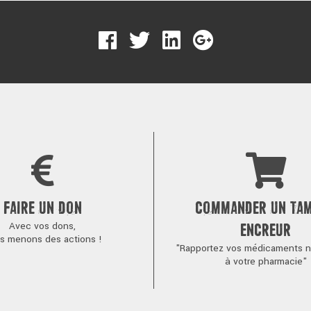
FAIRE UN DON
COMMANDER UN TA
Avec vos dons,
ENCREUR
s menons des actions !
"Rapportez vos médicaments no
à votre pharmacie"