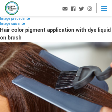
Image précédente
Image suivante
Hair color pigment application with dye liquid
on brush