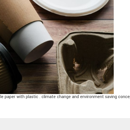
cle paper with plastic . climate change and environment saving conce