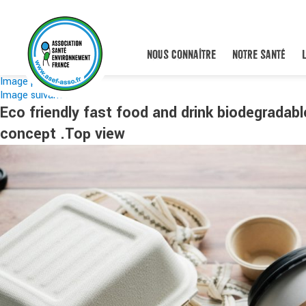
NOUS CONNAÎTRE
NOTRE SANTÉ
Image précédente
Image suivante
Eco friendly fast food and drink biodegradab
concept .Top view