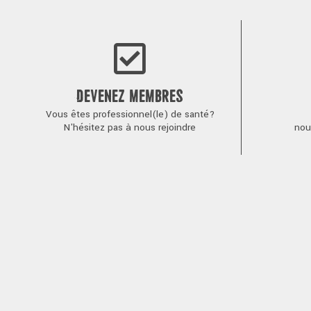
l’article
DEVENEZ MEMBRES
Vous êtes professionnel(le) de santé?
N'hésitez pas à nous rejoindre
nou