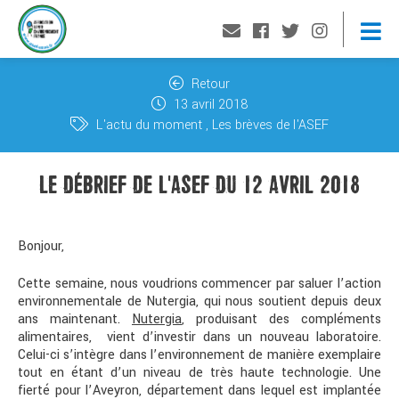
Retour
13 avril 2018
L'actu du moment
Les brèves de l'ASEF
LE DÉBRIEF DE L'ASEF DU 12 AVRIL 2018
Bonjour,
Cette semaine, nous voudrions commencer par saluer l’action
environnementale de Nutergia, qui nous soutient depuis deux
ans maintenant.
Nutergia
, produisant des compléments
alimentaires, vient d’investir dans un nouveau laboratoire.
Celui-ci s’intègre dans l’environnement de manière exemplaire
tout en étant d’un niveau de très haute technologie. Une
fierté pour l’Aveyron, département dans lequel est implantée