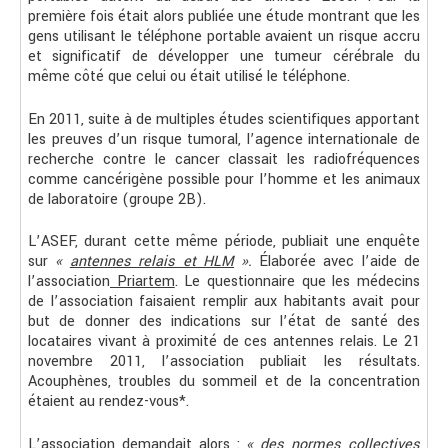
première fois était alors publiée une étude montrant que les
gens utilisant le téléphone portable avaient un risque accru
et significatif de développer une tumeur cérébrale du
même côté que celui ou était utilisé le téléphone.
En 2011, suite à de multiples études scientifiques apportant
les preuves d’un risque tumoral, l’agence internationale de
recherche contre le cancer classait les radiofréquences
comme cancérigène possible pour l’homme et les animaux
de laboratoire (groupe 2B).
L’ASEF, durant cette même période, publiait une enquête
sur
«
antennes relais et HLM
».
Élaborée avec l’aide de
l’association
Priartem
. Le questionnaire que les médecins
de l’association faisaient remplir aux habitants avait pour
but de donner des indications sur l’état de santé des
locataires vivant à proximité de ces antennes relais. Le 21
novembre 2011, l’association publiait les résultats.
Acouphènes, troubles du sommeil et de la concentration
étaient au rendez-vous*.
L’association demandait alors :
« des normes collectives