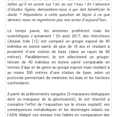
telles qu’il en existe sur l’air ou sur l’eau ! En l’absence
d’études figées, demandons-nous à qui doit bénéficier le
doute ? Répondons à cette question de façon à ce que
demain, nous ne regrettions pas nos actes d’aujourd’hui»
.
Le temps passe, les antennes prolifèrent mais les
scientifiques s’acharnent ! En août 2017, des chercheurs
(Aizawl, Inde [1]) ont comparé un groupe exposé de 40
individus en bonne santé, de plus de 18 ans et résidant à
proximité d’une station de base (dans un rayon de 80
mètres). Parallèlement, ils ont sélectionné un groupe-
témoin de 40 individus en bonne santé comparable en
termes d’âge et de genre au groupe exposé mais résidant à
au moins 300 mètres d’une station de base, selon un
protocole permettant de minimiser les biais et les facteurs
confondants.
A partir de prélèvements sanguins (5 marqueurs biologiques
dont un marqueur de la génotoxicité), ils ont cherché à
connaître l’effet de l’exposition sur le stress oxydatif, ses
conséquences métaboliques et les dommages induits sur
l’ADN. Malgré ces niveaux très faibles en comparaison des