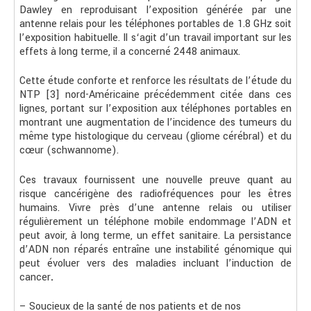
Dawley en reproduisant l’exposition générée par une
antenne relais pour les téléphones portables de 1.8 GHz soit
l’exposition habituelle. Il s‘agit d’un travail important sur les
effets à long terme, il a concerné 2448 animaux.
Cette étude conforte et renforce les résultats de l’étude du
NTP [3] nord-Américaine précédemment citée dans ces
lignes, portant sur l’exposition aux téléphones portables en
montrant une augmentation de l’incidence des tumeurs du
même type histologique du cerveau (gliome cérébral) et du
cœur (schwannome).
Ces travaux fournissent une nouvelle preuve quant au
risque cancérigène des radiofréquences pour les êtres
humains. Vivre près d’une antenne relais ou utiliser
régulièrement un téléphone mobile endommage l’ADN et
peut avoir, à long terme, un effet sanitaire. La persistance
d’ADN non réparés entraîne une instabilité génomique qui
peut évoluer vers des maladies incluant l’induction de
cancer
.
– Soucieux de la santé de nos patients et de nos