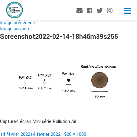
Image précédente
Image suivante
Screenshot2022-02-14-18h46m39s255
Capture4 écran Mini série Pollution Air
Publié
Taille
14 février 2022
14 février 2022
1920 × 1080