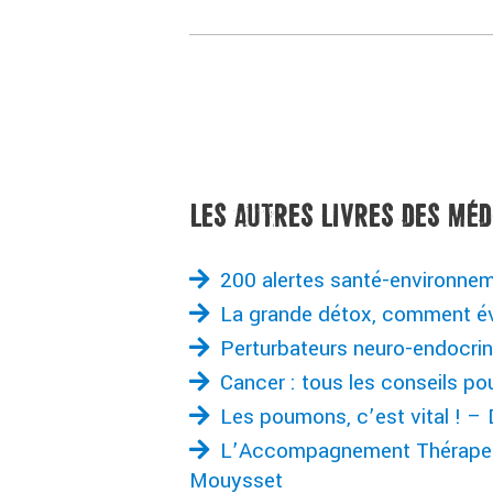
LES AUTRES LIVRES DES MÉD
200 alertes santé-environnem
La grande détox, comment évi
Perturbateurs neuro-endocrin
Cancer : tous les conseils po
Les poumons, c’est vital ! –
L’Accompagnement Thérapeutiq
Mouysset