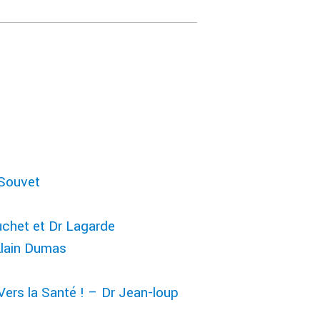
 Souvet
uchet et Dr Lagarde
Alain Dumas
ers la Santé ! – Dr Jean-loup