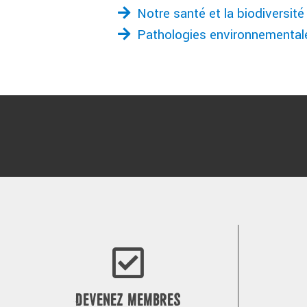
Notre santé et la biodiversité
Pathologies environnementale
DEVENEZ MEMBRES