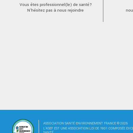
Vous êtes professionnel(le) de santé?
N'hésitez pas à nous rejoindre
nou
ASSOCIATION SANTÉ ENVIRONNEMENT FRANCE © 2026
L'ASEF EST UNE ASSOCIATION LOI DE 1901 COMPOSÉE EX
SANTÉ.