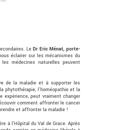
lain
secondaires. Le
Dr Eric Ménat, porte-
 nous éclairer sur les mécanismes du
 les médecines naturelles peuvent
ve de la maladie et à supporter les
a phytothérapie, l’homéopathie et la
ngue expérience, peut vraiment changer
découvrir comment affronter le cancer
rendre et affronter la maladie !
ère à l’Hôpital du Val de Grace. Après