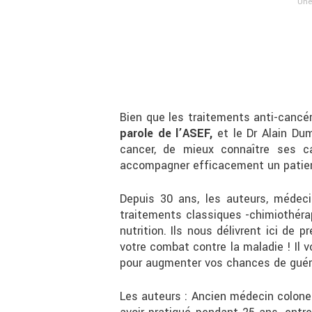
Une
Bien que les traitements anti-cancé
parole de l’ASEF,
et le Dr Alain Dum
cancer, de mieux connaître ses c
accompagner efficacement un patien
Depuis 30 ans, les auteurs, médeci
traitements classiques -chimiothéra
nutrition. Ils nous délivrent ici de 
votre combat contre la maladie ! Il 
pour augmenter vos chances de guériso
Les auteurs : Ancien médecin colonel 