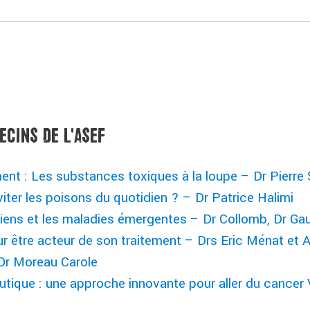
ECINS DE L'ASEF
ent : Les substances toxiques à la loupe – Dr Pierre
ter les poisons du quotidien ? – Dr Patrice Halimi
iens et les maladies émergentes – Dr Collomb, Dr Ga
ur être acteur de son traitement – Drs Eric Ménat et 
 Dr Moreau Carole
ue : une approche innovante pour aller du cancer V