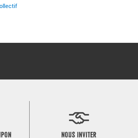
llectif
MPON
NOUS INVITER