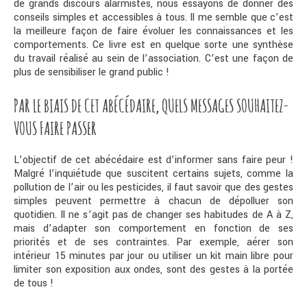
de grands discours alarmistes, nous essayons de donner des
conseils simples et accessibles à tous. Il me semble que c’est
la meilleure façon de faire évoluer les connaissances et les
comportements. Ce livre est en quelque sorte une synthèse
du travail réalisé au sein de l’association. C’est une façon de
plus de sensibiliser le grand public !
PAR LE BIAIS DE CET ABÉCÉDAIRE, QUELS MESSAGES SOUHAITEZ-
VOUS FAIRE PASSER
L’objectif de cet abécédaire est d’informer sans faire peur !
Malgré l’inquiétude que suscitent certains sujets, comme la
pollution de l’air ou les pesticides, il faut savoir que des gestes
simples peuvent permettre à chacun de dépolluer son
quotidien. Il ne s’agit pas de changer ses habitudes de A à Z,
mais d’adapter son comportement en fonction de ses
priorités et de ses contraintes. Par exemple, aérer son
intérieur 15 minutes par jour ou utiliser un kit main libre pour
limiter son exposition aux ondes, sont des gestes à la portée
de tous !