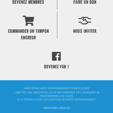
DEVENEZ MEMBRES
FAIRE UN DON
COMMANDER UN TAMPON
NOUS INVITER
ENCREUR
DEVENEZ FAN !
ASSOCIATION SANTÉ ENVIRONNEMENT FRANCE © 2026
L'ASEF EST UNE ASSOCIATION LOI DE 1901 COMPOSÉE EXCLUSIVEMENT DE
PROFESSIONNELS DE SANTÉ.
ELLE TRAVAILLE SUR LES QUESTIONS DE SANTÉ-ENVIRONNEMENT.
MENTIONS LÉGALES