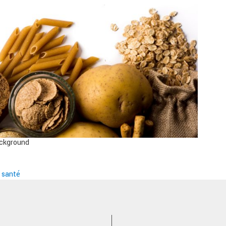
ackground
 santé