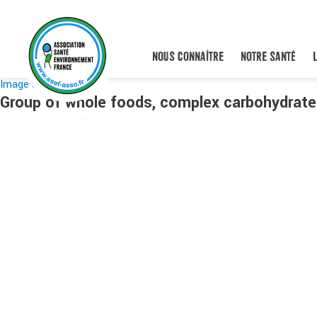
NOUS CONNAÎTRE
NOTRE SANTÉ
Image suivante
Group of whole foods, complex carbohydrate