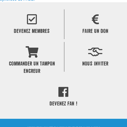
de
l’article
DEVENEZ MEMBRES
FAIRE UN DON
COMMANDER UN TAMPON
NOUS INVITER
ENCREUR
DEVENEZ FAN !