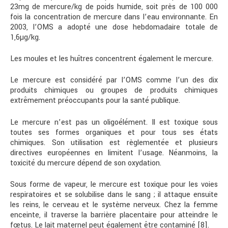
23mg de mercure/kg de poids humide, soit près de 100 000
fois la concentration de mercure dans l’eau environnante. En
2003, l’OMS a adopté une dose hebdomadaire totale de
1,6µg/kg.
Les moules et les huîtres concentrent également le mercure.
Le mercure est considéré par l’OMS comme l’un des dix
produits chimiques ou groupes de produits chimiques
extrêmement préoccupants pour la santé publique.
Le mercure n’est pas un oligoélément. Il est toxique sous
toutes ses formes organiques et pour tous ses états
chimiques. Son utilisation est règlementée et plusieurs
directives européennes en limitent l’usage. Néanmoins, la
toxicité du mercure dépend de son oxydation.
Sous forme de vapeur, le mercure est toxique pour les voies
respiratoires et se solubilise dans le sang ; il attaque ensuite
les reins, le cerveau et le système nerveux. Chez la femme
enceinte, il traverse la barrière placentaire pour atteindre le
fœtus. Le lait maternel peut également être contaminé [8].