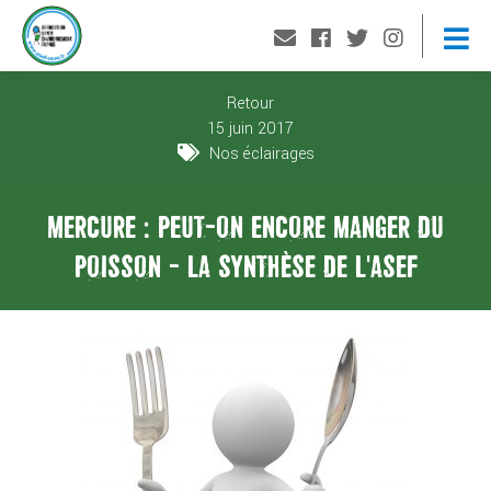
Retour
15 juin 2017
Nos éclairages
MERCURE : PEUT-ON ENCORE MANGER DU
POISSON - LA SYNTHÈSE DE L'ASEF