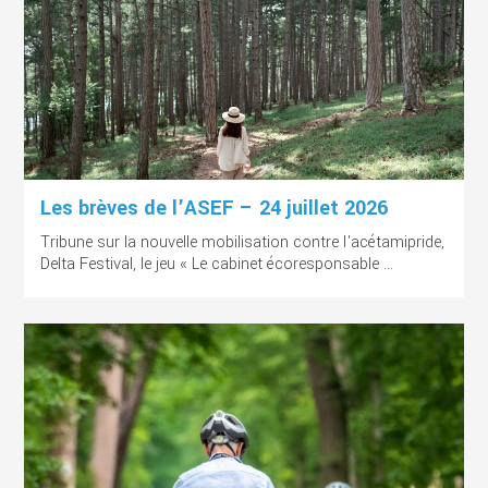
Les brèves de l’ASEF – 24 juillet 2026
Tribune sur la nouvelle mobilisation contre l'acétamipride,
Delta Festival, le jeu « Le cabinet écoresponsable ...