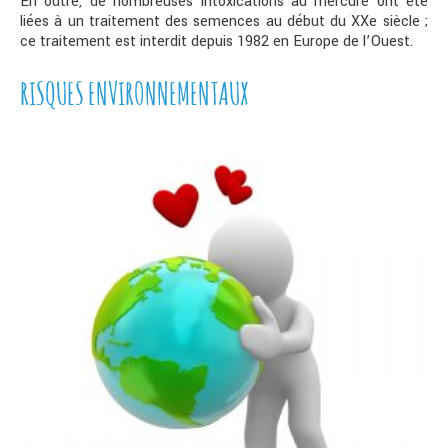
En outre, de nombreuses intoxications au mercure ont été
liées à un traitement des semences au début du XXe siècle ;
ce traitement est interdit depuis 1982 en Europe de l’Ouest.
RISQUES ENVIRONNEMENTAUX