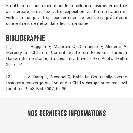
En attendant une diminution de la pollution environnementale
au mercure, surveillez votre exposition via l’alimentation et
veillez à ne pas trop consommer de poissons prédateurs
concentrant ce métal dans leur organisme.
BIBLIOGRAPHIE
[1] Ruggieri F, Majorani C, Domanico F, Alimonti A.
Mercury in Children: Current State on Exposure through
Human Biomonitoring Studies. Int J Environ Res Public Health
2017; 14.
[2] Li Z, Dong T, Pröschel C, Noble M. Chemically diverse
toxicants converge on Fyn and c-Cbl to disrupt precursor cell
function. PLoS Biol 2007; 5:e35.
NOS DERNIÈRES INFORMATIONS