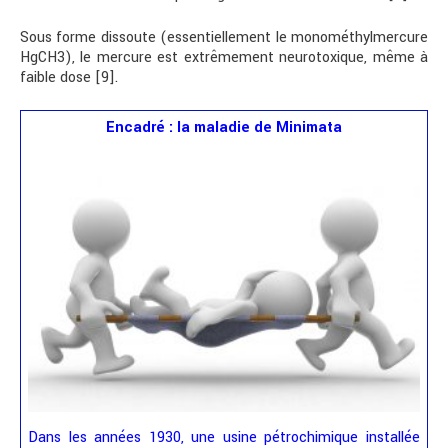
Sous forme dissoute (essentiellement le monométhylmercure
HgCH3), le mercure est extrêmement neurotoxique, même à
faible dose [9].
Encadré : la maladie de Minimata
Dans les années 1930, une usine pétrochimique installée