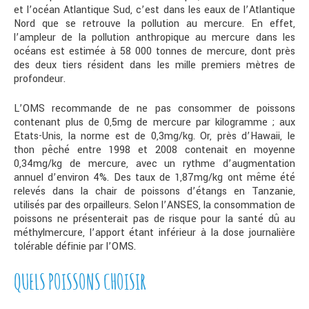
et l’océan Atlantique Sud, c’est dans les eaux de l’Atlantique
Nord que se retrouve la pollution au mercure. En effet,
l’ampleur de la pollution anthropique au mercure dans les
océans est estimée à 58 000 tonnes de mercure, dont près
des deux tiers résident dans les mille premiers mètres de
profondeur.
L’OMS recommande de ne pas consommer de poissons
contenant plus de 0,5mg de mercure par kilogramme ; aux
Etats-Unis, la norme est de 0,3mg/kg. Or, près d’Hawaii, le
thon pêché entre 1998 et 2008 contenait en moyenne
0,34mg/kg de mercure, avec un rythme d’augmentation
annuel d’environ 4%. Des taux de 1,87mg/kg ont même été
relevés dans la chair de poissons d’étangs en Tanzanie,
utilisés par des orpailleurs. Selon l’ANSES, la consommation de
poissons ne présenterait pas de risque pour la santé dû au
méthylmercure, l’apport étant inférieur à la dose journalière
tolérable définie par l’OMS.
QUELS POISSONS CHOISIR