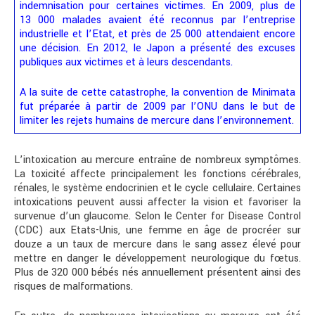
indemnisation pour certaines victimes. En 2009, plus de
13 000 malades avaient été reconnus par l’entreprise
industrielle et l’Etat, et près de 25 000 attendaient encore
une décision. En 2012, le Japon a présenté des excuses
publiques aux victimes et à leurs descendants.
A la suite de cette catastrophe, la convention de Minimata
fut préparée à partir de 2009 par l’ONU dans le but de
limiter les rejets humains de mercure dans l’environnement.
L’intoxication au mercure entraîne de nombreux symptômes.
La toxicité affecte principalement les fonctions cérébrales,
rénales, le système endocrinien et le cycle cellulaire. Certaines
intoxications peuvent aussi affecter la vision et favoriser la
survenue d’un glaucome. Selon le Center for Disease Control
(CDC) aux Etats-Unis, une femme en âge de procréer sur
douze a un taux de mercure dans le sang assez élevé pour
mettre en danger le développement neurologique du fœtus.
Plus de 320 000 bébés nés annuellement présentent ainsi des
risques de malformations.