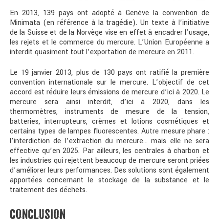
En 2013, 139 pays ont adopté à Genève la convention de
Minimata (en référence à la tragédie). Un texte à l’initiative
de la Suisse et de la Norvège vise en effet à encadrer l’usage,
les rejets et le commerce du mercure. L’Union Européenne a
interdit quasiment tout l’exportation de mercure en 2011.
Le 19 janvier 2013, plus de 130 pays ont ratifié la première
convention internationale sur le mercure. L’objectif de cet
accord est réduire leurs émissions de mercure d’ici à 2020. Le
mercure sera ainsi interdit, d’ici à 2020, dans les
thermomètres, instruments de mesure de la tension,
batteries, interrupteurs, crèmes et lotions cosmétiques et
certains types de lampes fluorescentes. Autre mesure phare :
l’interdiction de l’extraction du mercure… mais elle ne sera
effective qu’en 2025. Par ailleurs, les centrales à charbon et
les industries qui rejettent beaucoup de mercure seront priées
d’améliorer leurs performances. Des solutions sont également
apportées concernant le stockage de la substance et le
traitement des déchets.
CONCLUSION