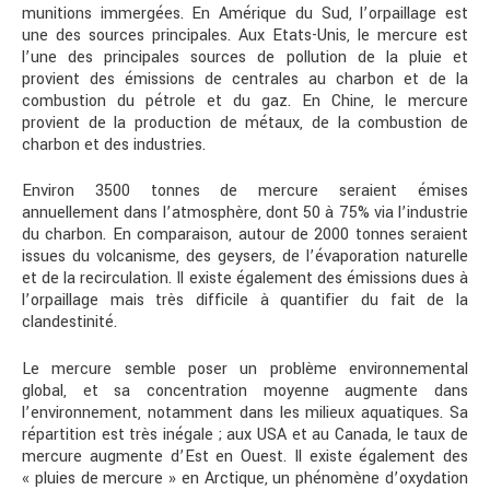
munitions immergées. En Amérique du Sud, l’orpaillage est
une des sources principales. Aux Etats-Unis, le mercure est
l’une des principales sources de pollution de la pluie et
provient des émissions de centrales au charbon et de la
combustion du pétrole et du gaz. En Chine, le mercure
provient de la production de métaux, de la combustion de
charbon et des industries.
Environ 3500 tonnes de mercure seraient émises
annuellement dans l’atmosphère, dont 50 à 75% via l’industrie
du charbon. En comparaison, autour de 2000 tonnes seraient
issues du volcanisme, des geysers, de l’évaporation naturelle
et de la recirculation. Il existe également des émissions dues à
l’orpaillage mais très difficile à quantifier du fait de la
clandestinité.
Le mercure semble poser un problème environnemental
global, et sa concentration moyenne augmente dans
l’environnement, notamment dans les milieux aquatiques. Sa
répartition est très inégale ; aux USA et au Canada, le taux de
mercure augmente d’Est en Ouest. Il existe également des
« pluies de mercure » en Arctique, un phénomène d’oxydation