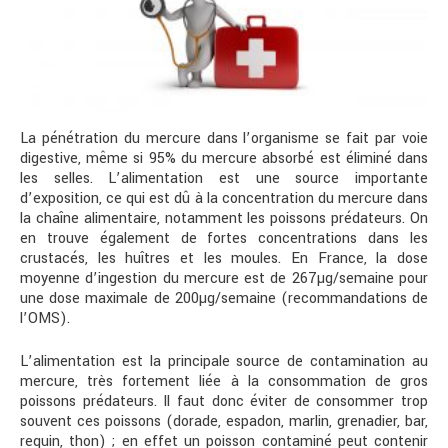
La pénétration du mercure dans l’organisme se fait par voie
digestive, même si 95% du mercure absorbé est éliminé dans
les selles. L’alimentation est une source importante
d’exposition, ce qui est dû à la concentration du mercure dans
la chaîne alimentaire, notamment les poissons prédateurs. On
en trouve également de fortes concentrations dans les
crustacés, les huîtres et les moules. En France, la dose
moyenne d’ingestion du mercure est de 267µg/semaine pour
une dose maximale de 200µg/semaine (recommandations de
l’OMS).
L’alimentation est la principale source de contamination au
mercure, très fortement liée à la consommation de gros
poissons prédateurs. Il faut donc éviter de consommer trop
souvent ces poissons (dorade, espadon, marlin, grenadier, bar,
requin, thon) ; en effet un poisson contaminé peut contenir