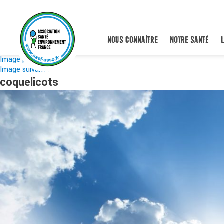
NOUS CONNAÎTRE
NOTRE SANTÉ
Image précédente
Image suivante
coquelicots