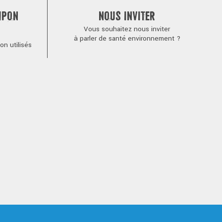
MPON
NOUS INVITER
Vous souhaitez nous inviter
à parler de santé environnement ?
n utilisés