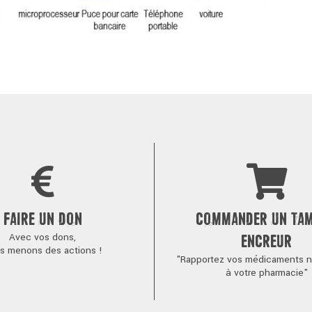
FAIRE UN DON
COMMANDER UN TA
Avec vos dons,
ENCREUR
s menons des actions !
"Rapportez vos médicaments no
à votre pharmacie"