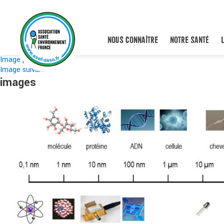
NOUS CONNAÎTRE
NOTRE SANTÉ
Image précédente
Image suivante
images