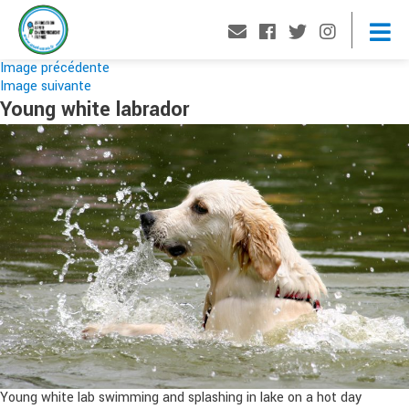
Image précédente
Image suivante
Young white labrador
Young white lab swimming and splashing in lake on a hot day