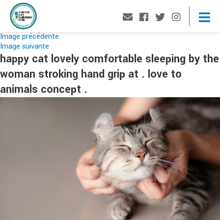
Image précédente
Image suivante
happy cat lovely comfortable sleeping by the
woman stroking hand grip at . love to
animals concept .