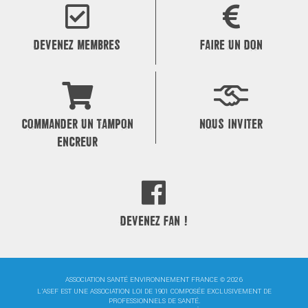
l’article
DEVENEZ MEMBRES
FAIRE UN DON
COMMANDER UN TAMPON
NOUS INVITER
ENCREUR
DEVENEZ FAN !
ASSOCIATION SANTÉ ENVIRONNEMENT FRANCE © 2026
L'ASEF EST UNE ASSOCIATION LOI DE 1901 COMPOSÉE EXCLUSIVEMENT DE
PROFESSIONNELS DE SANTÉ.