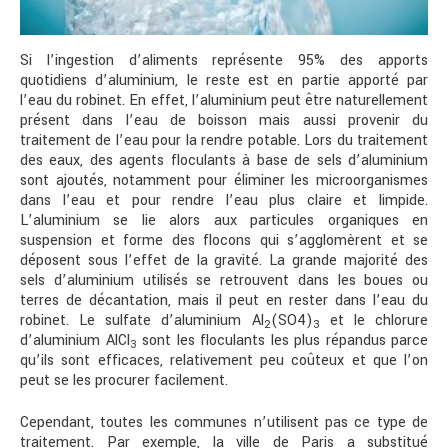
Si l’ingestion d’aliments représente 95% des apports
quotidiens d’aluminium, le reste est en partie apporté par
l’eau du robinet. En effet, l’aluminium peut être naturellement
présent dans l’eau de boisson mais aussi provenir du
traitement de l’eau pour la rendre potable. Lors du traitement
des eaux, des agents floculants à base de sels d’aluminium
sont ajoutés, notamment pour éliminer les microorganismes
dans l’eau et pour rendre l’eau plus claire et limpide.
L’aluminium se lie alors aux particules organiques en
suspension et forme des flocons qui s’agglomèrent et se
déposent sous l’effet de la gravité. La grande majorité des
sels d’aluminium utilisés se retrouvent dans les boues ou
terres de décantation, mais il peut en rester dans l’eau du
robinet. Le sulfate d’aluminium Al
(SO4)
et le chlorure
2
3
d’aluminium AlCl
sont les floculants les plus répandus parce
3
qu’ils sont efficaces, relativement peu coûteux et que l’on
peut se les procurer facilement.
Cependant, toutes les communes n’utilisent pas ce type de
traitement. Par exemple, la ville de Paris a substitué