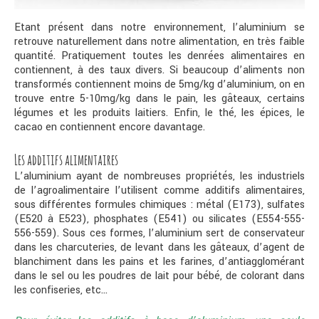
Etant présent dans notre environnement, l’aluminium se
retrouve naturellement dans notre alimentation, en très faible
quantité. Pratiquement toutes les denrées alimentaires en
contiennent, à des taux divers. Si beaucoup d’aliments non
transformés contiennent moins de 5mg/kg d’aluminium, on en
trouve entre 5-10mg/kg dans le pain, les gâteaux, certains
légumes et les produits laitiers. Enfin, le thé, les épices, le
cacao en contiennent encore davantage.
Les additifs alimentaires
L’aluminium ayant de nombreuses propriétés, les industriels
de l’agroalimentaire l’utilisent comme additifs alimentaires,
sous différentes formules chimiques : métal (E173), sulfates
(E520 à E523), phosphates (E541) ou silicates (E554-555-
556-559). Sous ces formes, l’aluminium sert de conservateur
dans les charcuteries, de levant dans les gâteaux, d’agent de
blanchiment dans les pains et les farines, d’antiagglomérant
dans le sel ou les poudres de lait pour bébé, de colorant dans
les confiseries, etc…