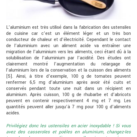
L’aluminium est très utilisé dans la fabrication des ustensiles
de cuisine car c’est un élément léger et un très bon
conducteur de chaleur et d’électricité. Cependant le contact
de l’aluminium avec un aliment acide va entraîner une
migration de l’aluminium vers les aliments, ceci étant dû à la
solubilisation de l’aluminium par l’acidité. Des études ont
clairement montré l’augmentation du relargage de
l’aluminium lors de la conservation et la cuisson des aliments
[5]. Ainsi, à titre d’exemple, 100 g de tomates peuvent
renfermer 6,5 mg d’aluminium après avoir été cuits et
conservés pendant toute une nuit dans un récipient en
aluminium. Après cuisson, 100 g de rhubarbe et d’abricots
peuvent en contenir respectivement 4 mg et 7 mg. Les
quantités peuvent aller jusqu’à 7 mg pour 100 g d’aliments
acides.
Privilégiez donc les ustensiles en acier inoxydable ! Si vous
avez des casseroles et poêles en aluminium, changez-les