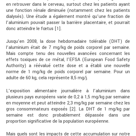
en retrouver dans le cerveau, surtout chez les patients ayant
une fonction rénale diminuée (notamment chez les patients
dialysés). Une étude a également montré qu’une fraction de
l’aluminium pouvait passer la barrière placentaire, et pourrait
donc atteindre le fœtus [1].
Jusqu’en 2008, la dose hebdomadaire tolérable (DHT) de
l’aluminium était de 7 mg/kg de poids corporel par semaine.
Mais compte tenu des nouvelles avancées concernant les
effets toxiques de ce métal, l’EFSA (European Food Safety
Authority) a réévalué cette dose et a établi une nouvelle
norme de 1 mg/kg de poids corporel par semaine. Pour un
adulte de 60 kg, cela représente 8,5 mg/j.
L’exposition alimentaire journalière à l’aluminium dans
plusieurs pays européens varie de 0,2 à 1,5 mg/kg par semaine
en moyenne et peut atteindre 2,3 mg/kg par semaine chez les
gros consommateurs exposés [2]. La DHT de 1 mg/kg par
semaine est donc probablement dépassée dans une
proportion significative de la population européenne.
Mais quels sont les impacts de cette accumulation sur notre