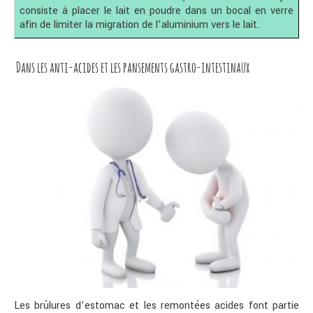
consiste à placer le lait en poudre dans un bocal en verre
afin de limiter la migration de l’aluminium vers le lait.
Dans les anti-acides et les pansements gastro-intestinaux
Les brûlures d’estomac et les remontées acides font partie