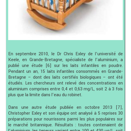
En septembre 2010, le Dr Chris Exley de l’université de
Keele, en Grande-Bretagne, spécialiste de l’aluminium, a
publié une étude [6] sur les laits infantiles en poudre.
Pendant un an, 15 laits infantiles consommés en Grande-
Bretagne – dont des laits certifiés biologiques – ont été
étudiés. Les chercheurs ont relevé des concentrations en
aluminium comprises entre 0,4 et 0,63 mg/L, soit 2 à 3 fois
plus que la limite dans l’eau du robinet.
Dans une autre étude publiée en octobre 2013 [7],
Christopher Exley et son équipe ont analysé à 5 reprises 30
préparations pour nourrissons parmi les plus populaires sur
le marché britannique. Résultats : toutes contenaient de
l’aluminium, les teneurs variant entre 100 et 430 µg/L, soit