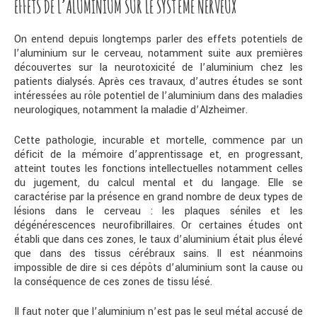
EFFETS DE L’ALUMINIUM SUR LE SYSTÈME NERVEUX
On entend depuis longtemps parler des effets potentiels de
l’aluminium sur le cerveau, notamment suite aux premières
découvertes sur la neurotoxicité de l’aluminium chez les
patients dialysés. Après ces travaux, d’autres études se sont
intéressées au rôle potentiel de l’aluminium dans des maladies
neurologiques, notamment la maladie d’Alzheimer.
Cette pathologie, incurable et mortelle, commence par un
déficit de la mémoire d’apprentissage et, en progressant,
atteint toutes les fonctions intellectuelles notamment celles
du jugement, du calcul mental et du langage. Elle se
caractérise par la présence en grand nombre de deux types de
lésions dans le cerveau : les plaques séniles et les
dégénérescences neurofibrillaires. Or certaines études ont
établi que dans ces zones, le taux d’aluminium était plus élevé
que dans des tissus cérébraux sains. Il est néanmoins
impossible de dire si ces dépôts d’aluminium sont la cause ou
la conséquence de ces zones de tissu lésé.
Il faut noter que l’aluminium n’est pas le seul métal accusé de