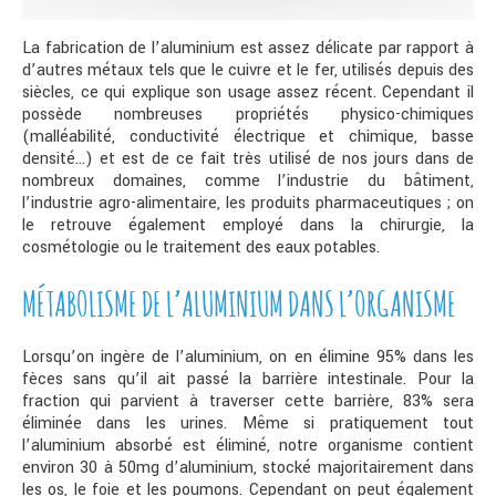
La fabrication de l’aluminium est assez délicate par rapport à
d’autres métaux tels que le cuivre et le fer, utilisés depuis des
siècles, ce qui explique son usage assez récent. Cependant il
possède nombreuses propriétés physico-chimiques
(malléabilité, conductivité électrique et chimique, basse
densité…) et est de ce fait très utilisé de nos jours dans de
nombreux domaines, comme l’industrie du bâtiment,
l’industrie agro-alimentaire, les produits pharmaceutiques ; on
le retrouve également employé dans la chirurgie, la
cosmétologie ou le traitement des eaux potables.
MÉTABOLISME DE L’ALUMINIUM DANS L’ORGANISME
Lorsqu’on ingère de l’aluminium, on en élimine 95% dans les
fèces sans qu’il ait passé la barrière intestinale. Pour la
fraction qui parvient à traverser cette barrière, 83% sera
éliminée dans les urines. Même si pratiquement tout
l’aluminium absorbé est éliminé, notre organisme contient
environ 30 à 50mg d’aluminium, stocké majoritairement dans
les os, le foie et les poumons. Cependant on peut également