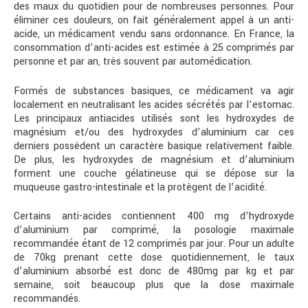
des maux du quotidien pour de nombreuses personnes. Pour
éliminer ces douleurs, on fait généralement appel à un anti-
acide, un médicament vendu sans ordonnance. En France, la
consommation d’anti-acides est estimée à 25 comprimés par
personne et par an, très souvent par automédication.
Formés de substances basiques, ce médicament va agir
localement en neutralisant les acides sécrétés par l’estomac.
Les principaux antiacides utilisés sont les hydroxydes de
magnésium et/ou des hydroxydes d’aluminium car ces
derniers possèdent un caractère basique relativement faible.
De plus, les hydroxydes de magnésium et d’aluminium
forment une couche gélatineuse qui se dépose sur la
muqueuse gastro-intestinale et la protègent de l’acidité.
Certains anti-acides contiennent 400 mg d’hydroxyde
d’aluminium par comprimé, la posologie maximale
recommandée étant de 12 comprimés par jour. Pour un adulte
de 70kg prenant cette dose quotidiennement, le taux
d’aluminium absorbé est donc de 480mg par kg et par
semaine, soit beaucoup plus que la dose maximale
recommandés.