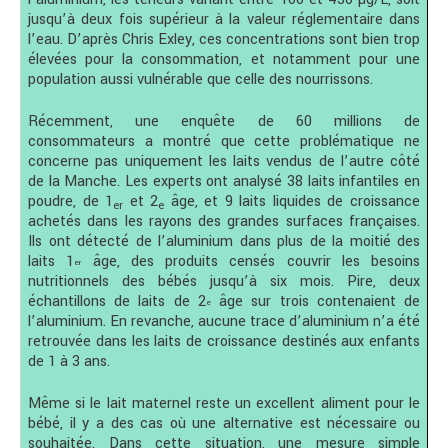
jusqu’à deux fois supérieur à la valeur réglementaire dans
l’eau. D’après Chris Exley, ces concentrations sont bien trop
élevées pour la consommation, et notamment pour une
population aussi vulnérable que celle des nourrissons.
Récemment, une enquête de 60 millions de
consommateurs a montré que cette problématique ne
concerne pas uniquement les laits vendus de l’autre côté
de la Manche. Les experts ont analysé 38 laits infantiles en
poudre, de 1
et 2
âge, et 9 laits liquides de croissance
er
e
achetés dans les rayons des grandes surfaces françaises.
Ils ont détecté de l’aluminium dans plus de la moitié des
laits 1
âge, des produits censés couvrir les besoins
er
nutritionnels des bébés jusqu’à six mois. Pire, deux
échantillons de laits de 2
âge sur trois contenaient de
e
l’aluminium. En revanche, aucune trace d’aluminium n’a été
retrouvée dans les laits de croissance destinés aux enfants
de 1 à 3 ans.
Même si le lait maternel reste un excellent aliment pour le
bébé, il y a des cas où une alternative est nécessaire ou
souhaitée. Dans cette situation, une mesure simple