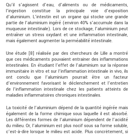
Qu’il s’agissent d’eau, d’aliments ou de médicaments,
l’ingestion constitue la principale voie d’exposition
d’aluminium. L’intestin est un organe qui stocke une grande
partie de l’aluminium ingéré (environ 40% s’accumule dans la
muqueuse intestinale). Lors de ce stockage, l’aluminium peut
entraîner un stress oxydant et une inflammation intestinale,
mais également augmenter la perméabilité intestinale.
Une étude [8] réalisée par des chercheurs de Lille a montré
que ces médicaments pouvaient entrainer des inflammations
intestinales. En étudiant l’effet de l’aluminium sur la réponse
immunitaire in vitro et sur l’inflammation intestinale in vivo, ils
ont conclu que l’aluminium pourrait être un facteur
d’environnement favorisant le déclenchement et l’entretien
de l’inflammation intestinale chez les patients atteints de
maladies inflammatoires chroniques intestinales.
La toxicité de l’aluminium dépend de la quantité ingérée mais
également de la forme chimique sous laquelle il est absorbé.
Les différentes formes de l’aluminium dépendent de l’acidité
du milieu. Or, l’aluminium est plus nocif sous sa forme soluble,
c’est-à-dire lorsque le milieu est acide. Plus concrètement, si