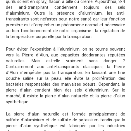
qu’ils soient en spray, flacon à bille ou crème. Aujourd’hui, 3/4
des anti-transpirant contiennent toujours des sels
d’aluminium. Outre la présence d’aluminium, les anti-
transpirants sont néfastes pour notre santé car leur fonction
première est d’empêcher un phénomène normal et nécessaire
au bon fonctionnement de notre organisme : la régulation de
la température corporelle par la transpiration.
Pour éviter l’exposition à l’aluminium, on se tourne souvent
vers la Pierre d’Alun, aux capacités déodorantes réputées
naturelles. Mais est-elle vraiment sans danger ?
Contrairement aux anti-transpirants classiques, la Pierre
d’Alun n’empêche pas la transpiration. En laissant une fine
couche saline sur la peau, elle évite la prolifération des
bactéries responsables des mauvaises odeurs. Cependant, la
pierre d’alun contient bien des sels d’aluminium. Sur le
marché, il existe la pierre d’alun naturelle et la pierre d’alun
synthétique.
La pierre d’alun naturelle est formée principalement de
sulfate d’aluminium et de sulfate de potassium tandis que la
pierre d’alun synthétique est fabriquée par les industries