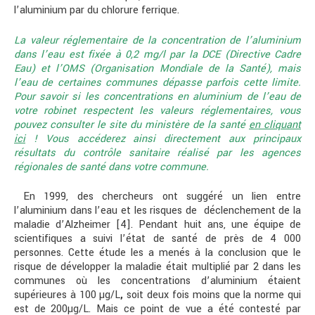
l’aluminium par du chlorure ferrique.
La valeur réglementaire de la concentration de l’aluminium
dans l’eau est fixée à 0,2 mg/l par la DCE (Directive Cadre
Eau) et l’OMS (Organisation Mondiale de la Santé), mais
l’eau de certaines communes dépasse parfois cette limite.
Pour savoir si les concentrations en aluminium de l’eau de
votre robinet respectent les valeurs réglementaires, vous
pouvez consulter le site du ministère de la santé
en cliquant
ici
! Vous accéderez ainsi directement aux principaux
résultats du contrôle sanitaire réalisé par les agences
régionales de santé dans votre commune.
En 1999, des chercheurs ont suggéré un lien entre
l’aluminium dans l’eau et les risques de déclenchement de la
maladie d’Alzheimer [4]. Pendant huit ans, une équipe de
scientifiques a suivi l’état de santé de près de 4 000
personnes. Cette étude les a menés à la conclusion que le
risque de développer la maladie était multiplié par 2 dans les
communes où les concentrations d’aluminium étaient
supérieures à 100 µg/L
,
soit deux fois moins que la norme qui
est de 200µg/L. Mais ce point de vue a été contesté par