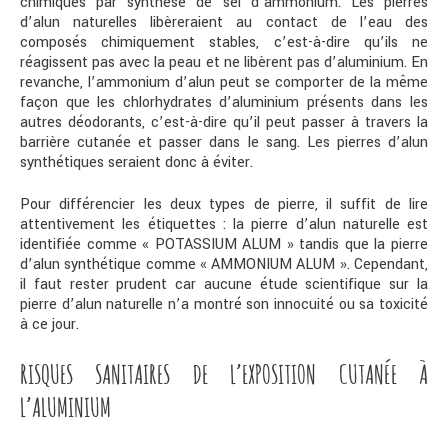
chimiques par synthèse de sel d’ammonium. Les pierres
d’alun naturelles libèreraient au contact de l’eau des
composés chimiquement stables, c’est-à-dire qu’ils ne
réagissent pas avec la peau et ne libèrent pas d’aluminium. En
revanche, l’ammonium d’alun peut se comporter de la même
façon que les chlorhydrates d’aluminium présents dans les
autres déodorants, c’est-à-dire qu’il peut passer à travers la
barrière cutanée et passer dans le sang. Les pierres d’alun
synthétiques seraient donc à éviter.
Pour différencier les deux types de pierre, il suffit de lire
attentivement les étiquettes : la pierre d’alun naturelle est
identifiée comme « POTASSIUM ALUM » tandis que la pierre
d’alun synthétique comme « AMMONIUM ALUM ». Cependant,
il faut rester prudent car aucune étude scientifique sur la
pierre d’alun naturelle n’a montré son innocuité ou sa toxicité
à ce jour.
RISQUES SANITAIRES DE L’EXPOSITION CUTANÉE À
L’ALUMINIUM