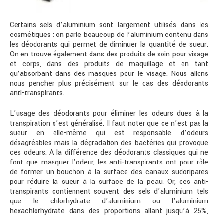
Certains sels d’aluminium sont largement utilisés dans les
cosmétiques ; on parle beaucoup de l’aluminium contenu dans
les déodorants qui permet de diminuer la quantité de sueur.
On en trouve également dans des produits de soin pour visage
et corps, dans des produits de maquillage et en tant
qu’absorbant dans des masques pour le visage. Nous allons
nous pencher plus précisément sur le cas des déodorants
anti-transpirants.
L’usage des déodorants pour éliminer les odeurs dues à la
transpiration s’est généralisé. Il faut noter que ce n’est pas la
sueur en elle-même qui est responsable d’odeurs
désagréables mais la dégradation des bactéries qui provoque
ces odeurs. A la différence des déodorants classiques qui ne
font que masquer l’odeur, les anti-transpirants ont pour rôle
de former un bouchon à la surface des canaux sudoripares
pour réduire la sueur à la surface de la peau. Or, ces anti-
transpirants contiennent souvent des sels d’aluminium tels
que le chlorhydrate d’aluminium ou l’aluminium
hexachlorhydrate dans des proportions allant jusqu’à 25%,