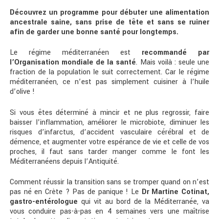
Découvrez un programme pour débuter une alimentation
ancestrale saine, sans prise de tête et sans se ruiner
afin de garder une bonne santé pour longtemps.
Le régime méditerranéen est
recommandé par
l’Organisation mondiale de la santé
. Mais voilà : seule une
fraction de la population le suit correctement. Car le régime
méditerranéen, ce n’est pas simplement cuisiner à l’huile
d’olive !
Si vous êtes déterminé à mincir et ne plus regrossir, faire
baisser l’inflammation, améliorer le microbiote, diminuer les
risques d’infarctus, d’accident vasculaire cérébral et de
démence, et augmenter votre espérance de vie et celle de vos
proches, il faut sans tarder manger comme le font les
Méditerranéens depuis l’Antiquité.
Comment réussir la transition sans se tromper quand on n’est
pas né en Crète ? Pas de panique ! Le
Dr Martine Cotinat,
gastro-entérologue
qui vit au bord de la Méditerranée, va
vous conduire pas-à-pas en 4 semaines vers une maîtrise