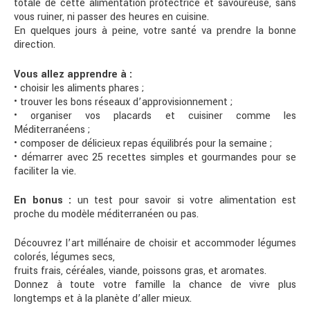
totale de cette alimentation protectrice et savoureuse, sans
vous ruiner, ni passer des heures en cuisine.
En quelques jours à peine, votre santé va prendre la bonne
direction.
Vous allez apprendre à :
• choisir les aliments phares ;
• trouver les bons réseaux d’approvisionnement ;
• organiser vos placards et cuisiner comme les
Méditerranéens ;
• composer de délicieux repas équilibrés pour la semaine ;
• démarrer avec 25 recettes simples et gourmandes pour se
faciliter la vie.
En bonus :
un test pour savoir si votre alimentation est
proche du modèle méditerranéen ou pas.
Découvrez l’art millénaire de choisir et accommoder légumes
colorés, légumes secs,
fruits frais, céréales, viande, poissons gras, et aromates.
Donnez à toute votre famille la chance de vivre plus
longtemps et à la planète d’aller mieux.