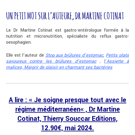
UN PETIT MOT SUR L’AUTEURE, DR MARTINE COTINAT
Le Dr Martine Cotinat est gastro-entérologue formée à la
nutrition et micronutrition, spécialiste du reflux gastro-
oesophagien.
Elle est l’auteur de
Stop aux brûlures d’estomac
,
Petits plats
savoureux contre les brûlures d’estomac
,
l’
Assiette à
malices,
Maigrir de plaisir en charmant ses bactéries
A lire : «
Je soigne presque tout avec le
régime méditerranéen
« , Dr Martine
Cotinat, Thierry Souccar Editions,
12.90€, mai 2024.