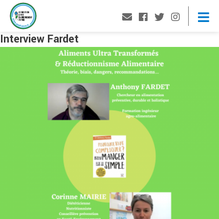
Interview Fardet