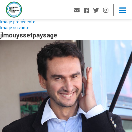
Image précédente
Image suivante
jlmouyssetpaysage