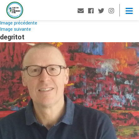
Image précédente
Image suivante
degritot