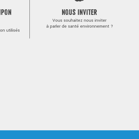
MPON
NOUS INVITER
Vous souhaitez nous inviter
à parler de santé environnement ?
n utilisés