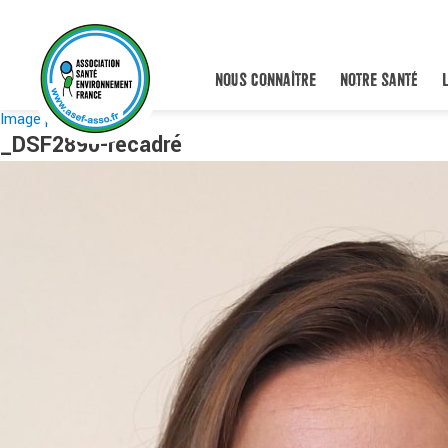
NOUS CONNAÎTRE
NOTRE SANTÉ
Image précédente
_DSF2890-recadré