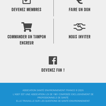
DEVENEZ MEMBRES
FAIRE UN DON
COMMANDER UN TAMPON
NOUS INVITER
ENCREUR
DEVENEZ FAN !
ASSOCIATION SANTÉ ENVIRONNEMENT FRANCE © 2026
L'ASEF EST UNE ASSOCIATION LOI DE 1901 COMPOSÉE EXCLUSIVEMENT DE
PROFESSIONNELS DE SANTÉ.
ELLE TRAVAILLE SUR LES QUESTIONS DE SANTÉ-ENVIRONNEMENT.