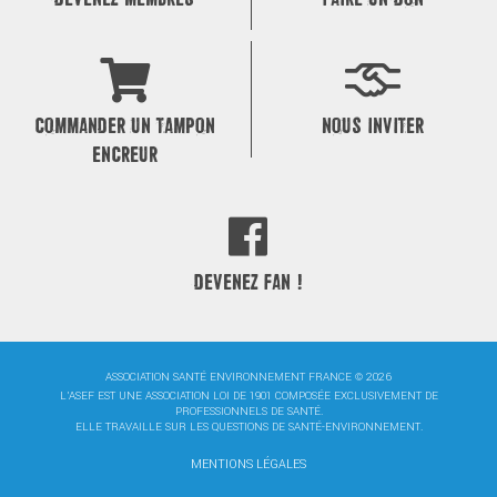
COMMANDER UN TAMPON
NOUS INVITER
ENCREUR
DEVENEZ FAN !
ASSOCIATION SANTÉ ENVIRONNEMENT FRANCE © 2026
L'ASEF EST UNE ASSOCIATION LOI DE 1901 COMPOSÉE EXCLUSIVEMENT DE
PROFESSIONNELS DE SANTÉ.
ELLE TRAVAILLE SUR LES QUESTIONS DE SANTÉ-ENVIRONNEMENT.
MENTIONS LÉGALES