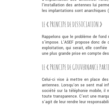
l’installation des antennes lui per
les implantations sont anarchiques 
LE « PRINCIPE DE DISSOCIATION »
Rappelons que le problème de fond r
s’impose. L’ASEF propose donc de dis
exploitation, qui serait, elle confi
une plus grande prise en compte des
LE « PRINCIPE DE GOUVERNANCE PART
Celui-ci vise à mettre en place des
antennes. Lorsqu’on se sent mal inf
société sur la téléphonie mobile, il
toute transparence. C’est une marque
s’agit de leur rendre leur responsabil