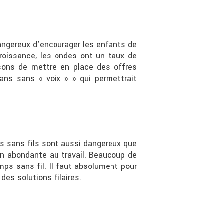
dangereux d’encourager les enfants de
croissance, les ondes ont un taux de
osons de mettre en place des offres
ans sans « voix » » qui permettrait
es sans fils sont aussi dangereux que
ion abondante au travail. Beaucoup de
ps sans fil. Il faut absolument pour
es solutions filaires.