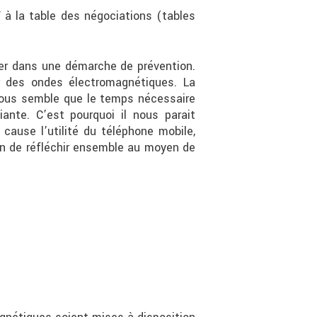
F à la table des négociations (tables
rer dans une démarche de prévention.
r des ondes électromagnétiques. La
 nous semble que le temps nécessaire
nte. C’est pourquoi il nous parait
cause l’utilité du téléphone mobile,
ien de réfléchir ensemble au moyen de