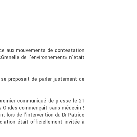
Face aux mouvements de contestation
«Grenelle de l’environnement» n’était
 se proposait de parler justement de
n premier communiqué de presse le 21
le des Ondes commençait sans médecin !
 lors de l’intervention du Dr Patrice
iation était officiellement invitée à