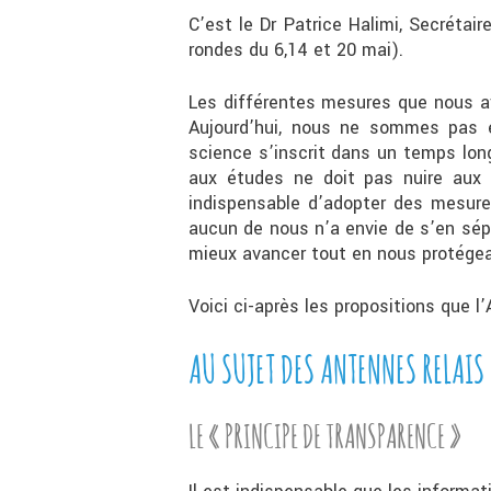
C’est le Dr Patrice Halimi, Secrétai
rondes du 6,14 et 20 mai).
Les différentes mesures que nous av
Aujourd’hui, nous ne sommes pas e
science s’inscrit dans un temps lon
aux études ne doit pas nuire aux 
indispensable d’adopter des mesures
aucun de nous n’a envie de s’en sépa
mieux avancer tout en nous protégea
Voici ci-après les propositions que 
AU SUJET DES ANTENNES RELAIS
LE « PRINCIPE DE TRANSPARENCE »