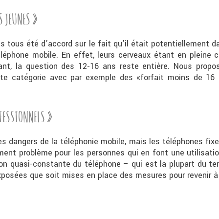
S JEUNES »
s tous été d’accord sur le fait qu’il était potentiellement 
léphone mobile. En effet, leurs cerveaux étant en pleine 
ant, la question des 12-16 ans reste entière. Nous prop
tte catégorie avec par exemple des «forfait moins de 16 
OFESSIONNELS »
des dangers de la téléphonie mobile, mais les téléphones fix
ement problème pour les personnes qui en font une utilisat
on quasi-constante du téléphone – qui est la plupart du tem
osées que soit mises en place des mesures pour revenir à d