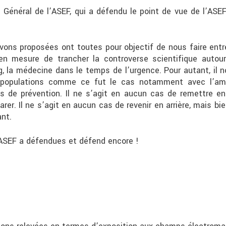
re Général de l’ASEF, qui a défendu le point de vue de l’ASE
ons proposées ont toutes pour objectif de nous faire ent
n mesure de trancher la controverse scientifique autou
g, la médecine dans le temps de l’urgence. Pour autant, il
populations comme ce fut le cas notamment avec l’amia
 de prévention. Il ne s’agit en aucun cas de remettre en 
rer. Il ne s’agit en aucun cas de revenir en arrière, mais b
nt.
l’ASEF a défendues et défend encore !