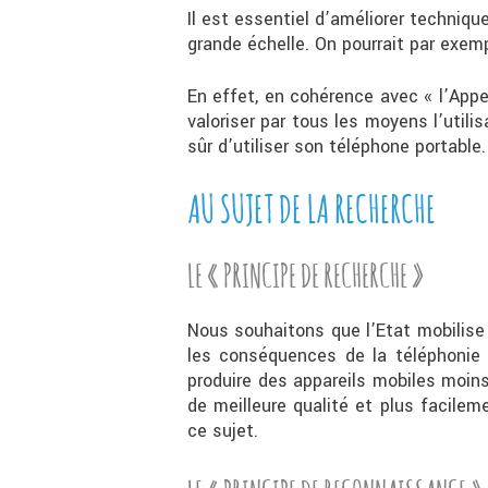
Il est essentiel d’améliorer techniqu
grande échelle. On pourrait par exemp
En effet, en cohérence avec « l’Appe
valoriser par tous les moyens l’utili
sûr d’utiliser son téléphone portable
AU SUJET DE LA RECHERCHE
LE « PRINCIPE DE RECHERCHE »
Nous souhaitons que l’Etat mobilise
les conséquences de la téléphonie m
produire des appareils mobiles moin
de meilleure qualité et plus facilem
ce sujet.