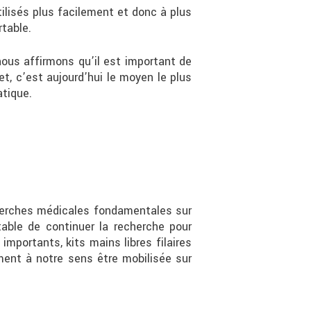
tilisés plus facilement et donc à plus
rtable.
nous affirmons qu’il est important de
et, c’est aujourd’hui le moyen le plus
atique.
cherches médicales fondamentales sur
table de continuer la recherche pour
portants, kits mains libres filaires
ement à notre sens être mobilisée sur