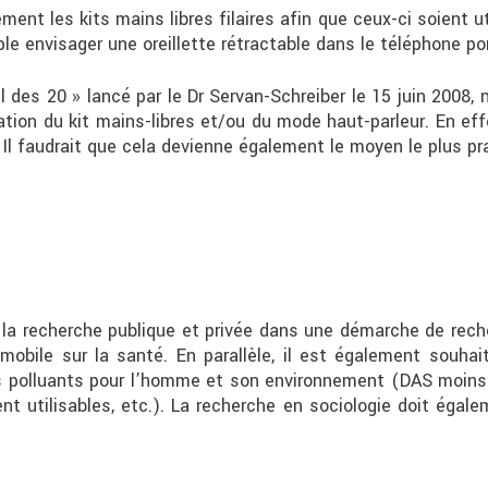
ement les kits mains libres filaires afin que ceux-ci soient u
le envisager une oreillette rétractable dans le téléphone po
l des 20 » lancé par le Dr Servan-Schreiber le 15 juin 2008, 
sation du kit mains-libres et/ou du mode haut-parleur. En eff
. Il faudrait que cela devienne également le moyen le plus pr
 la recherche publique et privée dans une démarche de re
obile sur la santé. En parallèle, il est également souhai
s polluants pour l’homme et son environnement (DAS moins im
ent utilisables, etc.). La recherche en sociologie doit égal