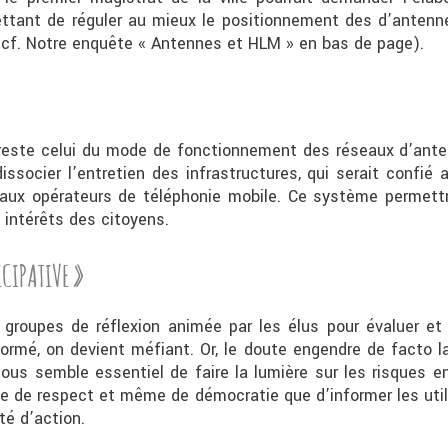
mettant de réguler au mieux le positionnement des d’antenn
(cf. Notre enquête « Antennes et HLM » en bas de page).
este celui du mode de fonctionnement des réseaux d’anten
socier l’entretien des infrastructures, qui serait confié aux
ée aux opérateurs de téléphonie mobile. Ce système permett
 intérêts des citoyens.
ICIPATIVE »
 groupes de réflexion animée par les élus pour évaluer et e
ormé, on devient méfiant. Or, le doute engendre de facto la
 nous semble essentiel de faire la lumière sur les risques en
 de respect et même de démocratie que d’informer les utilis
ité d’action.