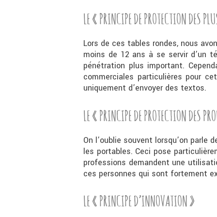
LE « PRINCIPE DE PROTECTION DES PLU
Lors de ces tables rondes, nous avon
moins de 12 ans à se servir d’un té
pénétration plus important. Cepend
commerciales particulières pour ce
uniquement d’envoyer des textos.
LE « PRINCIPE DE PROTECTION DES PR
On l’oublie souvent lorsqu’on parle 
les portables. Ceci pose particulièr
professions demandent une utilisati
ces personnes qui sont fortement exp
LE « PRINCIPE D’INNOVATION »