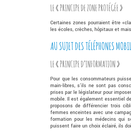
LE « PRINCIPE DE ZONE PROTÉGÉE »
Certaines zones pourraient être «c
les écoles, crèches, hôpitaux et mai
AU SUJET DES TÉLÉPHONES MOBI
LE « PRINCIPE D’INFORMATION »
Pour que les consommateurs puissent 
main-libres, s’ils ne sont pas co
prises par le législateur pour impos
mobile. Il est également essentiel 
proposons de différencier trois cib
femmes enceintes avec une campagne
formation pour les médecins qui s
puissent faire un choix éclairé, ils d