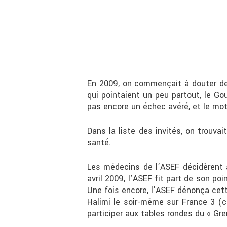
En 2009, on commençait à douter de
qui pointaient un peu partout, le Go
pas encore un échec avéré, et le mo
Dans la liste des invités, on trouv
santé.
Les médecins de l’ASEF décidèrent a
avril 2009, l’ASEF fit part de son po
Une fois encore, l’ASEF dénonça cett
Halimi le soir-même sur France 3 (cf
participer aux tables rondes du « Gre