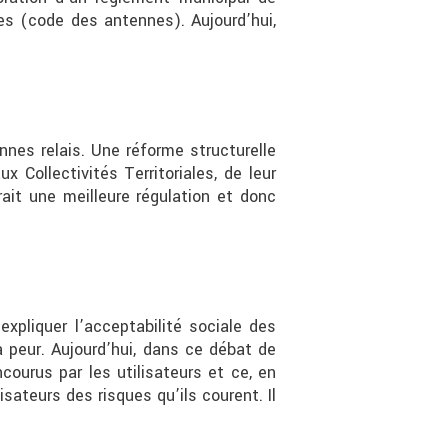
es (code des antennes). Aujourd’hui,
nes relais. Une réforme structurelle
 Collectivités Territoriales, de leur
rait une meilleure régulation et donc
xpliquer l’acceptabilité sociale des
 peur. Aujourd’hui, dans ce débat de
courus par les utilisateurs et ce, en
ateurs des risques qu’ils courent. Il