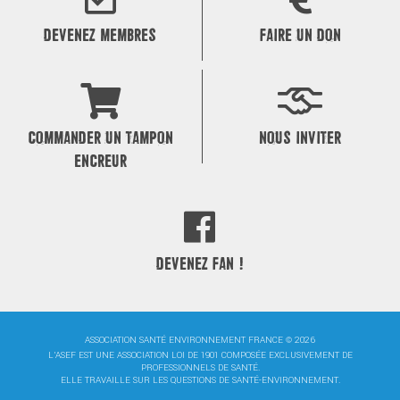
DEVENEZ MEMBRES
FAIRE UN DON
COMMANDER UN TAMPON
NOUS INVITER
ENCREUR
DEVENEZ FAN !
ASSOCIATION SANTÉ ENVIRONNEMENT FRANCE © 2026
L'ASEF EST UNE ASSOCIATION LOI DE 1901 COMPOSÉE EXCLUSIVEMENT DE
PROFESSIONNELS DE SANTÉ.
ELLE TRAVAILLE SUR LES QUESTIONS DE SANTÉ-ENVIRONNEMENT.