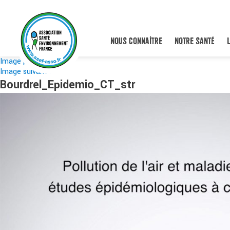
NOUS CONNAÎTRE
NOTRE SANTÉ
Image précédente
Image suivante
Bourdrel_Epidemio_CT_str