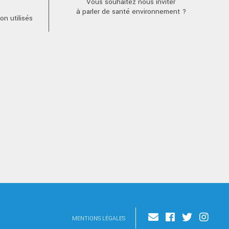
Vous souhaitez nous inviter
à parler de santé environnement ?
n utilisés
MENTIONS LÉGALES