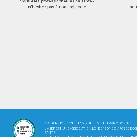
Vous êtes professionnel(le) de santé?
N'hésitez pas à nous rejoindre
nou
ASSOCIATION SANTÉ ENVIRONNEMENT FRANCE © 2026
L'ASEF EST UNE ASSOCIATION LOI DE 1901 COMPOSÉE EX
SANTÉ.