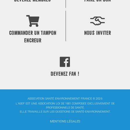
COMMANDER UN TAMPON
NOUS INVITER
ENCREUR
DEVENEZ FAN !
ASSOCIATION SANTÉ ENVIRONNEMENT FRANCE © 2026
L'ASEF EST UNE ASSOCIATION LOI DE 1901 COMPOSÉE EXCLUSIVEMENT DE
PROFESSIONNELS DE SANTÉ.
ELLE TRAVAILLE SUR LES QUESTIONS DE SANTÉ-ENVIRONNEMENT.
MENTIONS LÉGALES