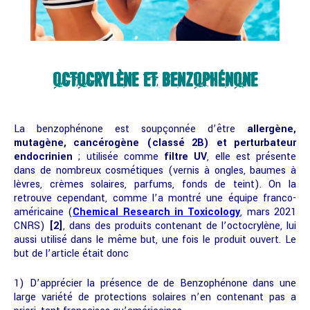
OCTOCRYLÈNE ET BENZOPHÉNONE
La benzophénone est soupçonnée d’être
allergène,
mutagène, cancérogène (classé 2B) et perturbateur
endocrinien
; utilisée comme
filtre UV
, elle est présente
dans de nombreux cosmétiques (vernis à ongles, baumes à
lèvres, crèmes solaires, parfums, fonds de teint). On la
retrouve cependant, comme l’a montré une équipe franco-
américaine (
Chemical Research in Toxicology
, mars 2021
CNRS)
[2]
, dans des produits contenant de l’octocrylène, lui
aussi utilisé dans le même but, une fois le produit ouvert. Le
but de l’article était donc
1) D’apprécier la présence de de Benzophénone dans une
large variété de protections solaires n’en contenant pas a