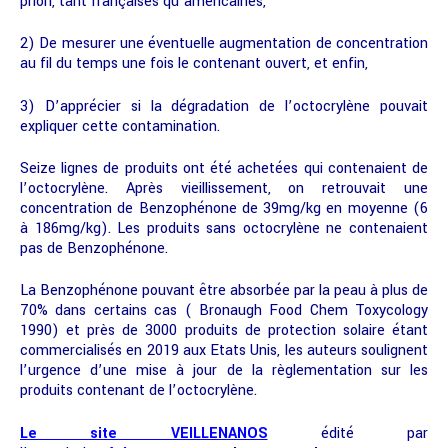
priori, tant françaises qu’américaines,
2) De mesurer une éventuelle augmentation de concentration
au fil du temps une fois le contenant ouvert, et enfin,
3) D’apprécier si la dégradation de l’octocrylène pouvait
expliquer cette contamination.
Seize lignes de produits ont été achetées qui contenaient de
l’octocrylène. Après vieillissement, on retrouvait une
concentration de Benzophénone de 39mg/kg en moyenne (6
à 186mg/kg). Les produits sans octocrylène ne contenaient
pas de Benzophénone.
La Benzophénone pouvant être absorbée par la peau à plus de
70% dans certains cas ( Bronaugh Food Chem Toxycology
1990) et près de 3000 produits de protection solaire étant
commercialisés en 2019 aux Etats Unis, les auteurs soulignent
l’urgence d’une mise à jour de la règlementation sur les
produits contenant de l’octocrylène.
Le site VEILLENANOS
édité par