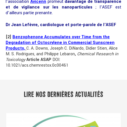
l’association
Avicenn
promeut
davantage de transparence
et de vigilance sur les nanoparticules
; l’ASEF est
d’ailleurs partie prenante.
Dr Jean Lefèvre, cardiologue et porte-parole de l’ASEF
[2]
Benzophenone Accumulates over Time from the
Degradation of Octocrylene in Commercial Sunscreen
Products,
C. A. Downs, Joseph C. DiNardo, Didier Stien, Alice
M. S. Rodrigues, and Philippe Lebaron
,
Chemical Research in
Toxicology
Article ASAP
DOI:
10.1021/acs.chemrestox.0c00461
LIRE NOS DERNIÈRES ACTUALITÉS