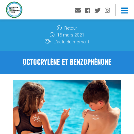
Retour
16 mars 2021
L'actu du moment
OCTOCRYLÈNE ET BENZOPHÉNONE