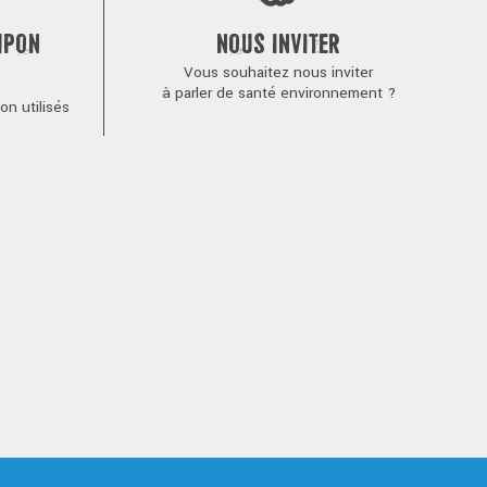
MPON
NOUS INVITER
Vous souhaitez nous inviter
à parler de santé environnement ?
n utilisés