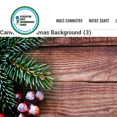
NOUS CONNAÎTRE
NOTRE SANTÉ
Canva – Christmas Background (3)