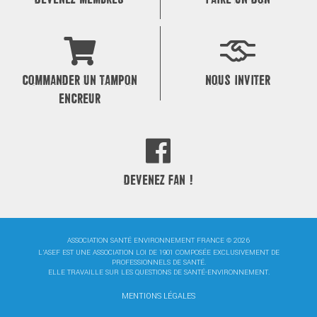
COMMANDER UN TAMPON
NOUS INVITER
ENCREUR
DEVENEZ FAN !
ASSOCIATION SANTÉ ENVIRONNEMENT FRANCE © 2026
L'ASEF EST UNE ASSOCIATION LOI DE 1901 COMPOSÉE EXCLUSIVEMENT DE
PROFESSIONNELS DE SANTÉ.
ELLE TRAVAILLE SUR LES QUESTIONS DE SANTÉ-ENVIRONNEMENT.
MENTIONS LÉGALES