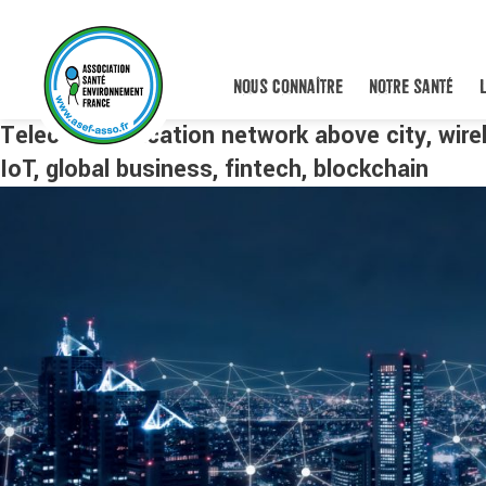
NOUS CONNAÎTRE
NOTRE SANTÉ
Telecommunication network above city, wirel
IoT, global business, fintech, blockchain