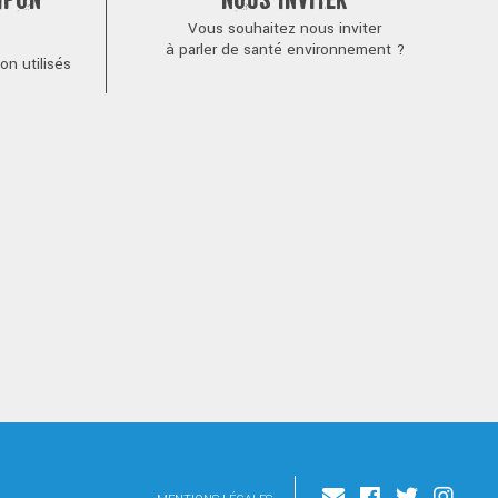
MPON
NOUS INVITER
Vous souhaitez nous inviter
à parler de santé environnement ?
n utilisés