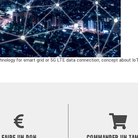
nology for smart grid or 5G LTE data connection, concept about IoT, 