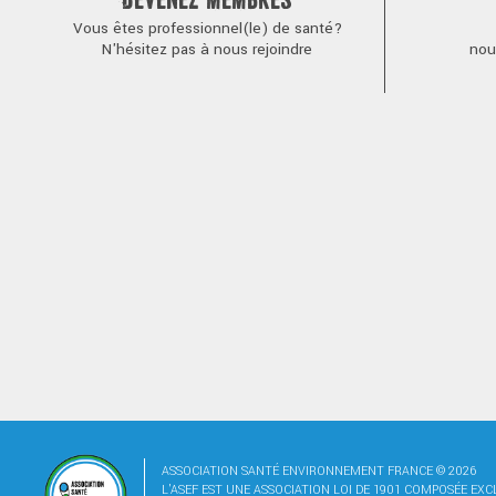
DEVENEZ MEMBRES
Vous êtes professionnel(le) de santé?
N'hésitez pas à nous rejoindre
nou
ASSOCIATION SANTÉ ENVIRONNEMENT FRANCE © 2026
L'ASEF EST UNE ASSOCIATION LOI DE 1901 COMPOSÉE EX