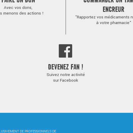
FAIRE UN DON
COMMANDER UN TA
Avec vos dons,
ENCREUR
s menons des actions !
"Rapportez vos médicaments no
à votre pharmacie"
DEVENEZ FAN !
Suivez notre activité
sur Facebook
CLUSIVEMENT DE PROFESSIONNELS DE