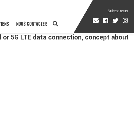
TIENS
NOUS CONTACTER
d or 5G LTE data connection, concept about