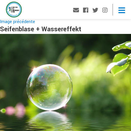
Image précédente
Seifenblase + Wassereffekt