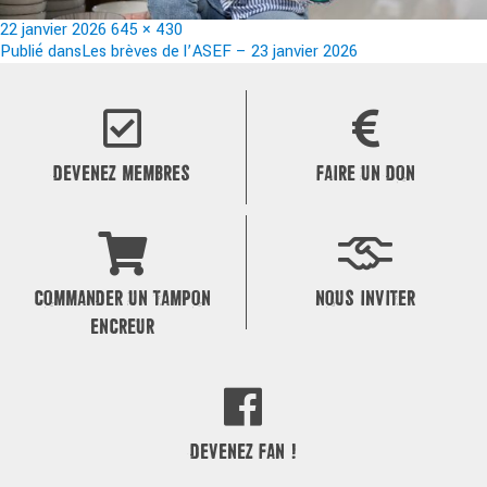
Publié
Taille
22 janvier 2026
645 × 430
le
Navigation
réelle
Publié dans
Les brèves de l’ASEF – 23 janvier 2026
de
l’article
DEVENEZ MEMBRES
FAIRE UN DON
COMMANDER UN TAMPON
NOUS INVITER
ENCREUR
DEVENEZ FAN !