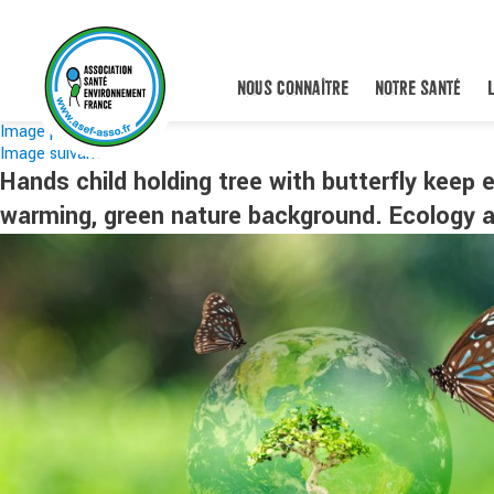
NOUS CONNAÎTRE
NOTRE SANTÉ
Image précédente
Image suivante
Hands child holding tree with butterfly keep 
warming, green nature background. Ecology 