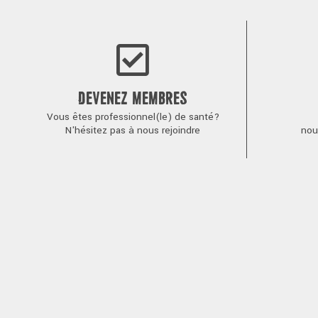
l’article
DEVENEZ MEMBRES
Vous êtes professionnel(le) de santé?
N'hésitez pas à nous rejoindre
nou