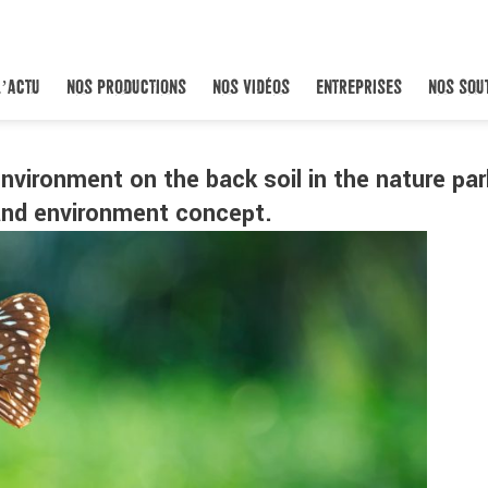
L’ACTU
NOS PRODUCTIONS
NOS VIDÉOS
ENTREPRISES
NOS SOU
environment on the back soil in the nature par
and environment concept.