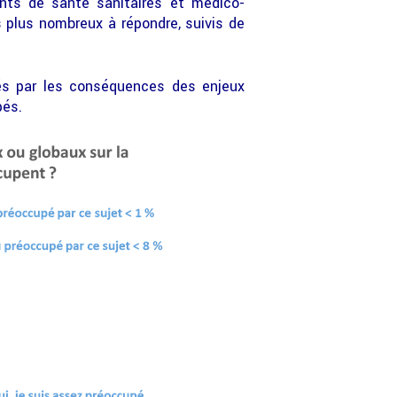
ents de santé sanitaires et médico-
s plus nombreux à répondre, suivis de
és par les conséquences des enjeux
pés.