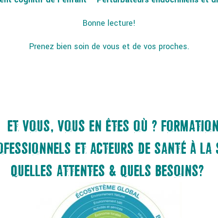
Bonne lecture!
Prenez bien soin de vous et de vos proches.
E « ET VOUS, VOUS EN ÊTES OÙ ? FORMATIO
ROFESSIONNELS ET ACTEURS DE SANTÉ À LA
QUELLES ATTENTES & QUELS BESOINS? »