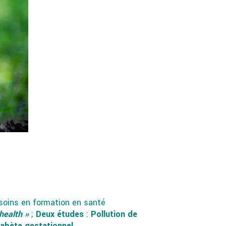
soins en formation en santé
health »
;
Deux études
:
Pollution de
iabète gestationnel
.