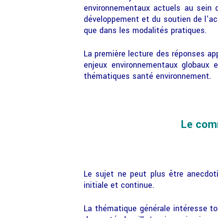
environnementaux actuels au sein d
développement et du soutien de l’ac
que dans les modalités pratiques.
La première lecture des réponses ap
enjeux environnementaux globaux e
thématiques santé environnement.
Le comm
Le sujet ne peut plus être anecdot
initiale et continue.
La thématique générale intéresse to