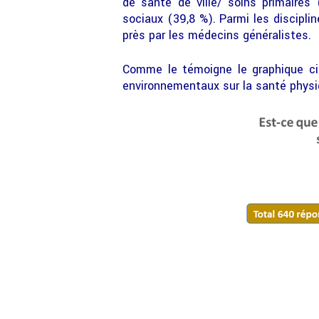
de santé de ville/ soins primaires
sociaux (39,8 %). Parmi les discipli
près par les médecins généralistes.
Comme le témoigne le graphique ci
environnementaux sur la santé physi