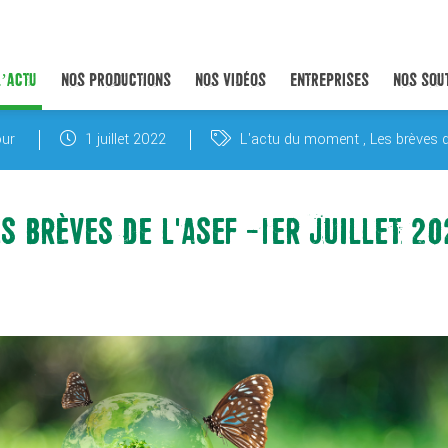
L’ACTU
NOS PRODUCTIONS
NOS VIDÉOS
ENTREPRISES
NOS SOU
ur
1 juillet 2022
L'actu du moment
Les brèves 
S BRÈVES DE L'ASEF -1ER JUILLET 2