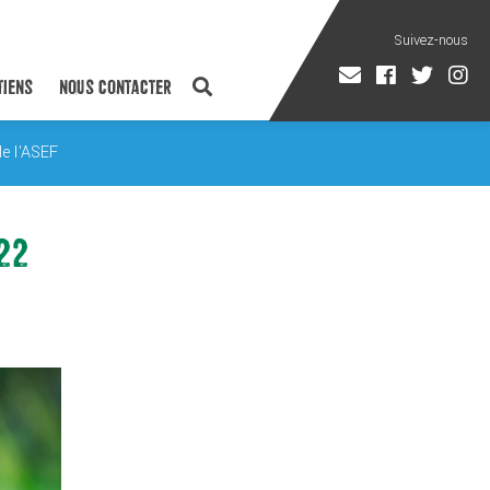
TIENS
NOUS CONTACTER
de l'ASEF
022