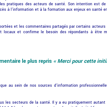
es pratiques des acteurs de santé. Son intention est de p
cès à l’information et à la formation aux enjeux en santé 
portées et les commentaires partagés par certains acteurs d
t locaux et confirme le besoin des répondants à être m
entaire le plus repris
« Merci pour cette initi
ique au sein de nos sources d’information professionnel
us les secteurs de la santé. Il y a eu pratiquement autant