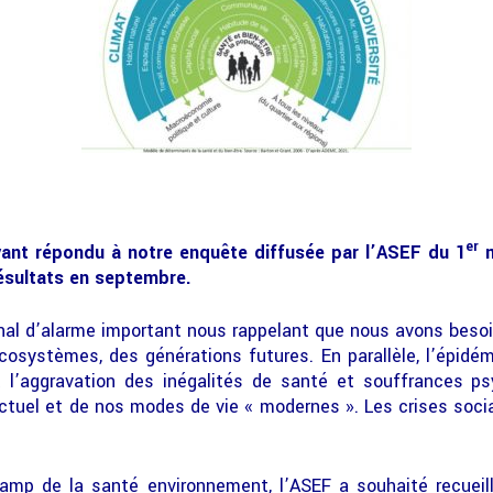
er
ant répondu à notre enquête diffusée par l’ASEF du 1
m
résultats en septembre.
al d’alarme important nous rappelant que nous avons besoin
écosystèmes, des générations futures. En parallèle, l’épidé
 l’aggravation des inégalités de santé et souffrances p
ctuel et de nos modes de vie « modernes ». Les crises socia
mp de la santé environnement, l’ASEF a souhaité recueilli