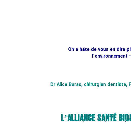
On a hâte de vous en dire p
l’environnement –
Dr Alice Baras, chirurgien dentiste,
L’ALLIANCE SANTÉ BIO