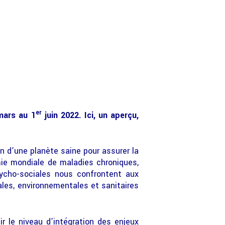
er
ars au 1
juin 2022. Ici, un aperçu,
 d’une planète saine pour assurer la
mie mondiale de maladies chroniques,
sycho-sociales nous confrontent aux
les, environnementales et sanitaires
r le niveau d’intégration des enjeux