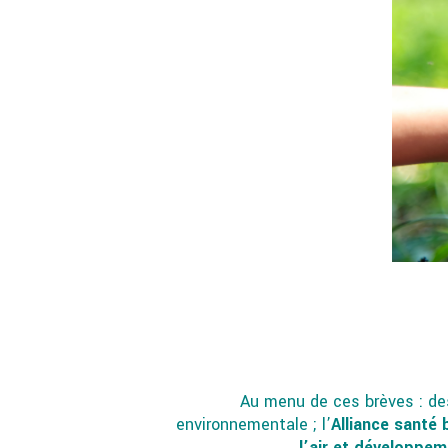
Au menu de ces brèves : d
environnementale ; l’
Alliance santé 
l’air et développem