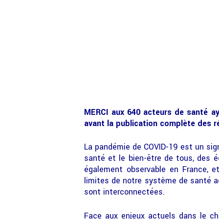
MERCI aux 640 acteurs de santé ay
avant la publication complète des 
La pandémie de COVID-19 est un sign
santé et le bien-être de tous, des 
également observable en France, et
limites de notre système de santé a
sont interconnectées.
Face aux enjeux actuels dans le cha