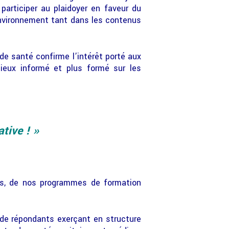
articiper au plaidoyer en faveur du
environnement tant dans les contenus
e santé confirme l’intérêt porté aux
ieux informé et plus formé sur les
ative ! »
les, de nos programmes de formation
 de répondants exerçant en structure