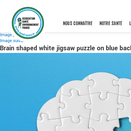
NOUS CONNAÎTRE
NOTRE SANTÉ
Image précédente
Image suivante
Brain shaped white jigsaw puzzle on blue bac