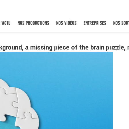
L’ACTU
NOS PRODUCTIONS
NOS VIDÉOS
ENTREPRISES
NOS SOU
kground, a missing piece of the brain puzzle