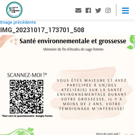
Image précédente
IMG_20231017_173701_508